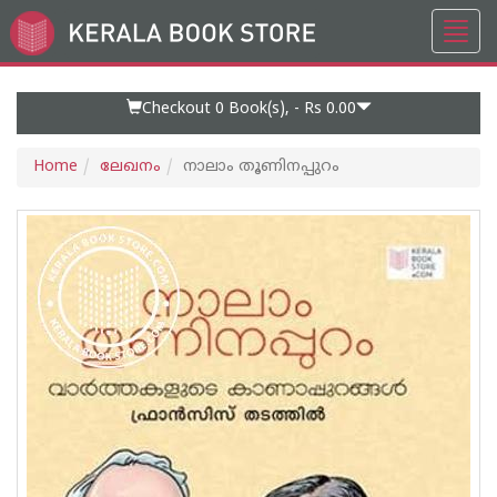
Toggl
Go
navig
to
Home
Page
Checkout 0
Book(s), -
Rs 0.00
Home
ലേഖനം
നാലാം തൂണിനപ്പുറം