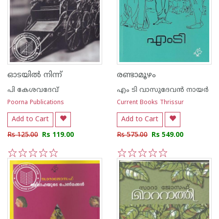
ഓടയില്‍ നിന്ന്
രണ്ടാമൂഴം
പി കേശവദേവ്‌
എം ടി വാസുദേവന്‍ നായര്‍
Poorna Publications
Current Books Thrissur
Add to Cart
Add to Cart
Rs 125.00
Rs 119.00
Rs 575.00
Rs 549.00
1
2
3
4
5
1
2
3
4
5