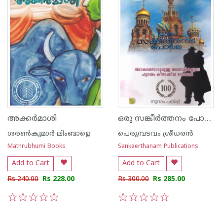
ഒരു സങ്കീര്‍ത്തനം പോലെ
അക്കര്‍മാശി
ശരണ്‍കുമാര്‍ ലിംബാളെ
പെരുമ്പടവം ശ്രീധര‌ന്‍
Mathrubhumi Books
Sankeerthanam Publications
Add to Cart
Add to Cart
Rs 240.00
Rs 228.00
Rs 300.00
Rs 285.00
1
2
3
4
5
1
2
3
4
5