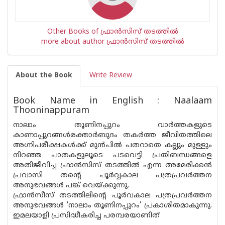
Other Books of ഫ്രാൻസിസ് തടത്തിൽ
more about author ഫ്രാൻസിസ് തടത്തിൽ
About the Book
Write Review
Book Name in English : Naalaam
Thooninappuram
നാലാം തൂണിനപ്പുറം വാര്‍ത്തകളുടെ
കാണാപ്പുറങ്ങള്‍രക്താര്‍ബുദം തകര്‍ത്ത ജീവിതത്തിലെ
അഗ്നിപരീക്ഷകള്‍ക്ക് മുന്‍പില്‍ പതറാതെ കല്ലും മുള്ളും
നിറഞ്ഞ പാതകളുലൂടെ പടവെട്ടി പ്രതിബന്ധങ്ങളെ
അതിജീവിച്ച ഫ്രാന്‍സിസ് തടത്തില്‍ എന്ന അമേരിക്കന്‍
പ്രവാസി തന്റെ പൂര്‍വ്വകാല പത്രപ്രവര്‍ത്തന
അനുഭവങ്ങള്‍ പങ്ക് വെയ്ക്കുന്നു.
ഫ്രാന്‍സീസ് തടത്തിലിന്റെ പൂര്‍വകാല പത്രപ്രവര്‍ത്തന
അനുഭവങ്ങള്‍ ’നാലാം തൂണിനപ്പുറം’ പ്രകാശിതമാകുന്നു.
ഇമലയാളി പ്രസിദ്ധീകരിച്ച പരമ്പരയാണിത്