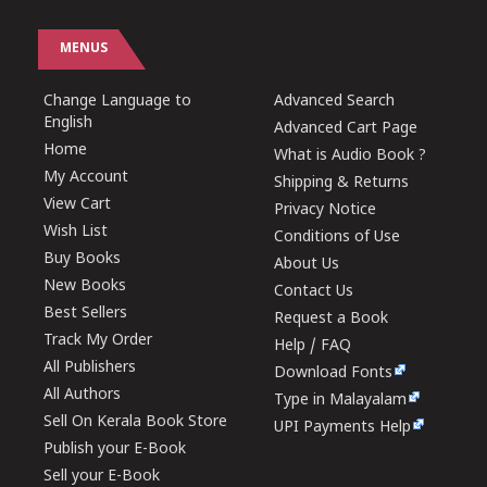
MENUS
Change Language to
Advanced Search
English
Advanced Cart Page
Home
What is Audio Book ?
My Account
Shipping & Returns
View Cart
Privacy Notice
Wish List
Conditions of Use
Buy Books
About Us
New Books
Contact Us
Best Sellers
Request a Book
Track My Order
Help / FAQ
All Publishers
Download Fonts
All Authors
Type in Malayalam
Sell On Kerala Book Store
UPI Payments Help
Publish your E-Book
Sell your E-Book