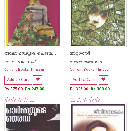
അലാഹയുടെ പെണ്മക്കള്‍
മാറ്റാത്തി
സാറാ ജോസഫ്
സാറാ ജോസഫ്
Current Books Thrissur
Current Books Thrissur
Add to Cart
Add to Cart
Rs 275.00
Rs 247.00
Rs 325.00
Rs 309.00
1
2
3
4
5
1
2
3
4
5