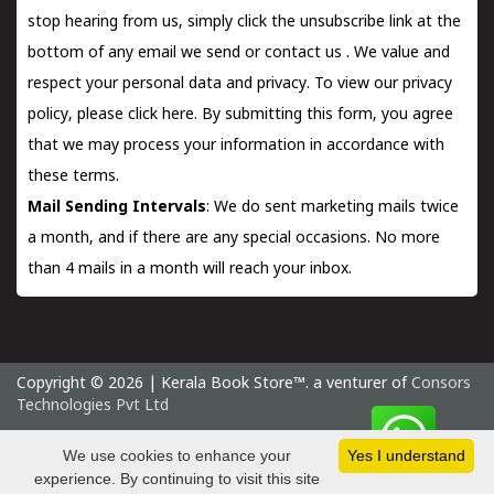
stop hearing from us, simply click the unsubscribe link at the
bottom of any email we send or
contact us
. We value and
respect your personal data and privacy. To view our privacy
policy, please
click here.
By submitting this form, you agree
that we may process your information in accordance with
these terms.
Mail Sending Intervals
: We do sent marketing mails twice
a month, and if there are any special occasions. No more
than 4 mails in a month will reach your inbox.
Copyright © 2026 | Kerala Book Store™. a venturer of
Consors
Technologies Pvt Ltd
Sunday 9 August, 2026 IST
We use cookies to enhance your
Yes I understand
experience. By continuing to visit this site