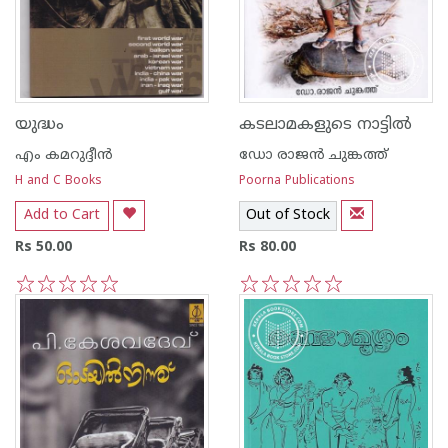
യുദ്ധം
കടലാമകളുടെ നാട്ടില്‍
എം കമറുദ്ദീന്‍
ഡോ രാജ‌ന്‍ ചുങ്കത്ത്
H and C Books
Poorna Publications
Add to Cart
Out of Stock
Rs 50.00
Rs 80.00
1
2
3
4
5
1
2
3
4
5