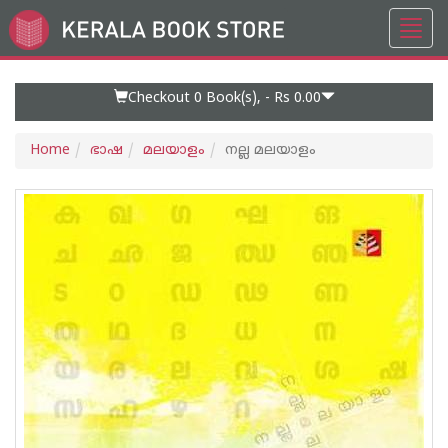
Toggl
Go
navig
to
Home
Page
Checkout 0
Book(s), -
Rs 0.00
Home
ഭാഷ
മലയാളം
നല്ല മലയാളം