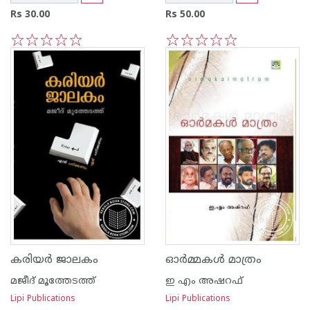
Rs 30.00
Rs 50.00
1
2
3
4
5
1
2
3
4
5
കരിയര്‍ ജാലകം
ഓര്‍മ്മകള്‍ മാത്രം
മജീദ് മൂത്തേടത്ത്
ഇ എം അഷറഫ്
Lipi Publications
Lipi Publications