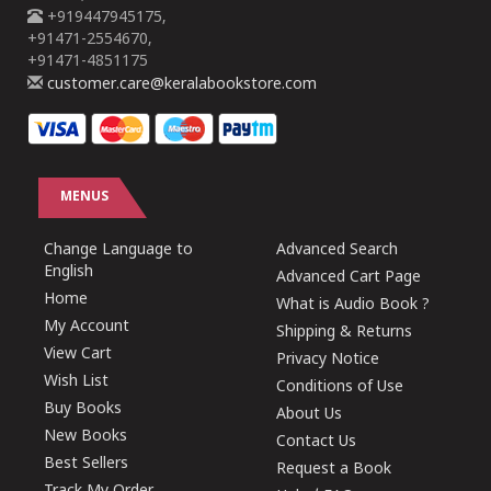
+919447945175,
+91471-2554670,
+91471-4851175
customer.care@keralabookstore.com
MENUS
Change Language to
Advanced Search
English
Advanced Cart Page
Home
What is Audio Book ?
My Account
Shipping & Returns
View Cart
Privacy Notice
Wish List
Conditions of Use
Buy Books
About Us
New Books
Contact Us
Best Sellers
Request a Book