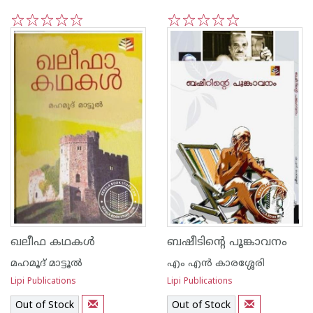
1
2
3
4
5
1
2
3
4
5
ഖലീഫ കഥകള്‍
ബഷീടിന്റെ പൂങ്കാവനം
മഹമൂദ് മാട്ടൂല്‍
എം എന്‍ കാരശ്ശേരി
Lipi Publications
Lipi Publications
Out of Stock
Out of Stock