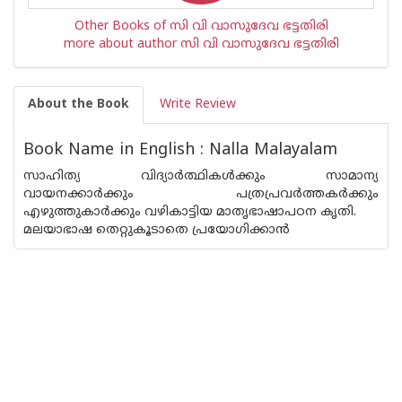
Other Books of സി വി വാസുദേവ ഭട്ടതിരി
more about author സി വി വാസുദേവ ഭട്ടതിരി
About the Book
Write Review
Book Name in English : Nalla Malayalam
സാഹിത്യ വിദ്യാര്‍ത്ഥികള്‍ക്കും സാമാന്യ
വായനക്കാര്‍ക്കും പത്രപ്രവര്‍ത്തകര്‍ക്കും
എഴുത്തുകാര്‍ക്കും വഴികാട്ടിയ മാതൃഭാഷാപഠന കൃതി.
മലയാഭാഷ തെറ്റുകൂടാതെ പ്രയോഗിക്കാന്‍