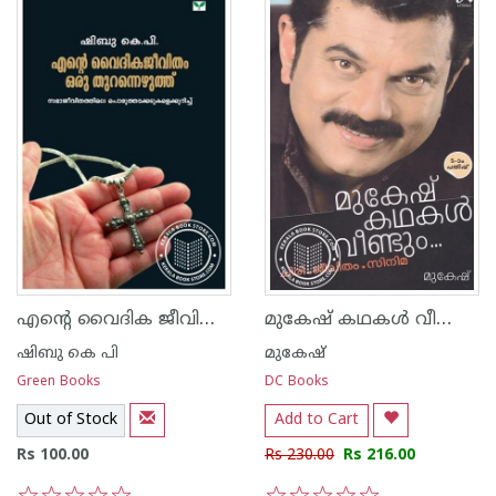
എന്റെ വൈദിക ജീവിതം ഒരു തുറന്നെഴുത്ത്
മുകേ‌ഷ് കഥകള്‍ വീണ്ടും ചിരി ജീവിതം സിനിമ
ഷിബു കെ പി
മുകേഷ്
Green Books
DC Books
Out of Stock
Add to Cart
Rs 100.00
Rs 230.00
Rs 216.00