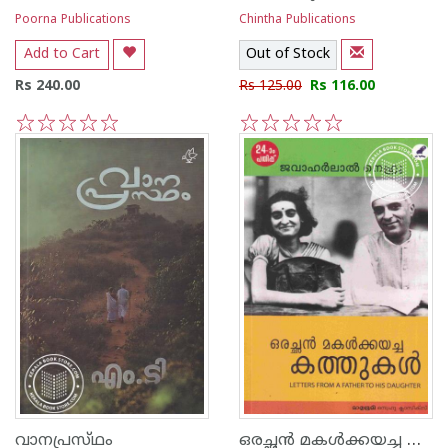
Poorna Publications
Chintha Publications
Add to Cart
Out of Stock
Rs 240.00
Rs 125.00
Rs 116.00
1
2
3
4
5
1
2
3
4
5
ഒരച്ഛന്‍ മകള്‍ക്കയച്ച കത്തുകള്‍
വാനപ്രസ്‌ഥം