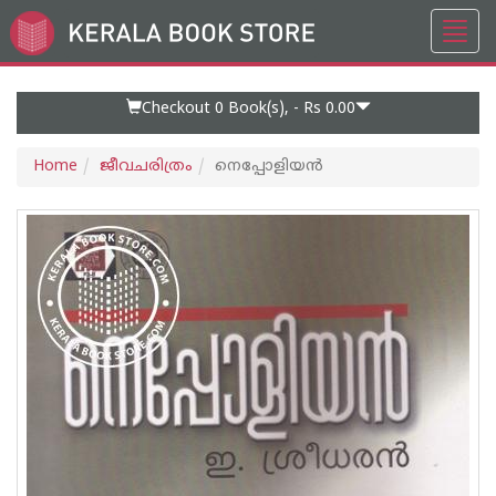
Toggl
Go
navig
to
Home
Page
Checkout 0
Book(s), -
Rs 0.00
Home
ജീവചരിത്രം
നെപ്പോളിയന്‍