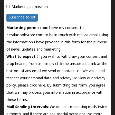
Marketing permission
Subscribe to list
Marketing permission
: I give my consent to
KeralaBookStore.com to be in touch with me via email using
the information I have provided in this form for the purpose
of news, updates and marketing.
What to expect
: If you wish to withdraw your consent and
stop hearing from us, simply click the unsubscribe link at the
bottom of any email we send or
contact us
. We value and
respect your personal data and privacy. To view our privacy
policy, please
click here.
By submitting this form, you agree
that we may process your information in accordance with
these terms.
Mail Sending Intervals
: We do sent marketing mails twice
a month, and if there are any special occasions. No more