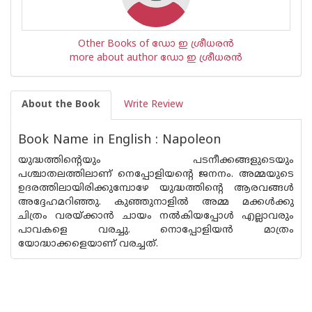
Other Books of ഡോ ഇ ശ്രീധരന്‍
more about author ഡോ ഇ ശ്രീധരന്‍
About the Book
Write Review
Book Name in English : Napoleon
യുദ്ധത്തിന്റെയും പടനീക്കങ്ങളുടെയും
പശ്ചാതലത്തിലാണ് നെപ്പോളിയന്റെ ജനനം. അമ്മയുടെ
ഉദരത്തിലായിരിക്കുമ്പോഴേ യുദ്ധത്തിന്റെ ആരവങ്ങള്‍
അദ്ദേഹമറിഞ്ഞു. കുഞ്ഞുനാളില്‍ അമ്മ മക്കള്‍ക്കു
ചിത്രം വരയ്ക്കാന്‍ ചായം നല്‍കിയപ്പോള്‍ എല്ലാവരും
പാവകളെ വരച്ചു. നൊപ്പോളിയന്‍ മാത്രം
യോദ്ധാക്കളെയാണ് വരച്ചത്.