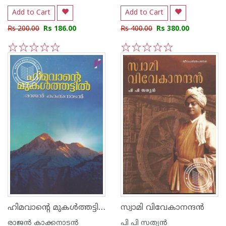
Add to Cart
Add to Cart
Rs 200.00
Rs 186.00
Rs 400.00
Rs 380.00
1
2
3
4
5
1
2
3
4
5
ഹിമവാന്റെ മുകള്‍ത്തട്ടില്‍
സ്വാമി വിവേകാനന്ദ‌ന്‍
രാജന്‍ കാക്കനാടന്‍
പി പി സത്യന്‍