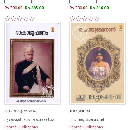
Rs 300.00
Rs 285.00
Rs 230.00
Rs 216.00
1
2
3
4
5
1
2
3
4
5
ഭാഷാഭൂഷണം
ഇന്ദുലേഖ
എ ആര്‍ രാജരാജ വര്‍മ്മ
ഒ ചന്തു മേനോന്‍
Poorna Publications
Poorna Publications