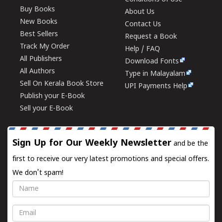
Buy Books
About Us
New Books
Contact Us
Best Sellers
Request a Book
Track My Order
Help / FAQ
All Publishers
Download Fonts
All Authors
Type in Malayalam
Sell On Kerala Book Store
UPI Payments Help
Publish your E-Book
Sell your E-Book
Sign Up for Our Weekly Newsletter
and be the
first to receive our very latest promotions and special offers.
We don't spam!
Name
Email