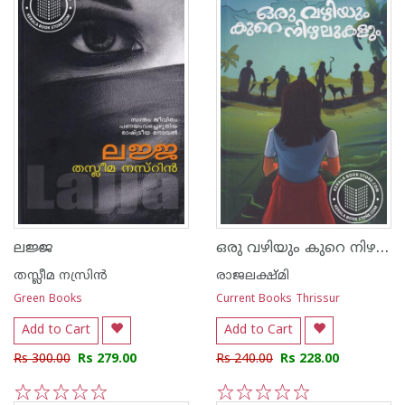
ഒരു വഴിയും കുറെ നിഴലുകളും
ലജ്ജ
തസ്ലീമ നസ്രിന്‍
രാജലക്ഷ്മി
Green Books
Current Books Thrissur
Add to Cart
Add to Cart
Rs 300.00
Rs 279.00
Rs 240.00
Rs 228.00