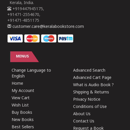
Kerala, India.
+919447945175,
+91471-2554670,
+91471-4851175
customer.care@keralabookstore.com
MENUS
Change Language to
Advanced Search
English
Advanced Cart Page
Home
What is Audio Book ?
My Account
Shipping & Returns
View Cart
Privacy Notice
Wish List
Conditions of Use
Buy Books
About Us
New Books
Contact Us
Best Sellers
Request a Book