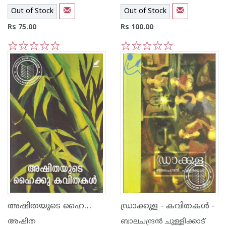
Out of Stock
Out of Stock
Rs 75.00
Rs 100.00
1
2
3
4
5
1
2
3
4
5
അഷിതയുടെ ഹൈക്കു കവിതകള്‍
ഡ്രാക്കുള - കവിതകള്‍ -
അഷിത
ബാലചന്ദ്രന്‍ ചുള്ളിക്കാട്