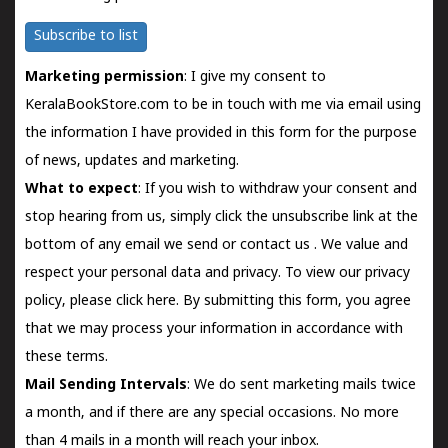
Subscribe to list
Marketing permission
: I give my consent to
KeralaBookStore.com to be in touch with me via email using
the information I have provided in this form for the purpose
of news, updates and marketing.
What to expect
: If you wish to withdraw your consent and
stop hearing from us, simply click the unsubscribe link at the
bottom of any email we send or
contact us
. We value and
respect your personal data and privacy. To view our privacy
policy, please
click here.
By submitting this form, you agree
that we may process your information in accordance with
these terms.
Mail Sending Intervals
: We do sent marketing mails twice
a month, and if there are any special occasions. No more
than 4 mails in a month will reach your inbox.