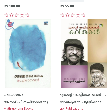
Rs 100.00
Rs 55.00
1
2
3
4
5
1
2
3
4
5
എന്റെ സച്ചിതാനന്ദന്‍ കവിതകള്‍
തഥാഗതം
ആനന്ദ് (പി സചിദാനന്ദന്‍)
ബാലചന്ദ്രന്‍ ചുള്ളിക്കാട്
Mathrubhumi Books
Lipi Publications