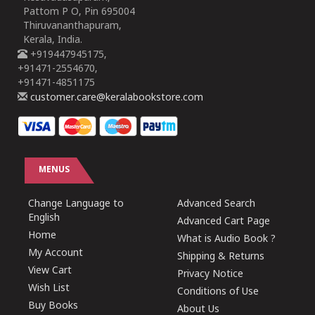
Pattom P O, Pin 695004
Thiruvananthapuram,
Kerala, India.
+919447945175,
+91471-2554670,
+91471-4851175
customer.care@keralabookstore.com
MENUS
Change Language to
Advanced Search
English
Advanced Cart Page
Home
What is Audio Book ?
My Account
Shipping & Returns
View Cart
Privacy Notice
Wish List
Conditions of Use
Buy Books
About Us