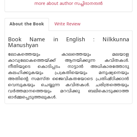
more about author സച്ചിദാനന്ദന്‍
About the Book
Write Review
Book Name in English : Nilkkunna
Manushyan
ലോകത്തെയും കാലത്തെയും മലയാള
കാവ്യലോകത്തെയ്ക്ക് ആനയിക്കുന്ന കവിതകള്‍.
നീതിയുടെ കൊടിപ്പടം നാട്ടാന്‍ അധികാരത്തോടു
കലഹിക്കുകയും പ്രക്രതിയെയും മനുഷ്യനെയും
അതിന്റെ സമസ്ത ജൈവികതയോടെ പ്രതിഷ്ഠിക്കാന്‍
വെമ്പുകയും ചെയ്യുന്ന കവിതകള്‍. ചരിത്രത്തെയും
വര്‍ത്തമാനത്തെയും മറവിക്കു ബലികൊടുക്കാത്ത
ഓര്‍മ്മപ്പെടുത്തലുകള്‍.