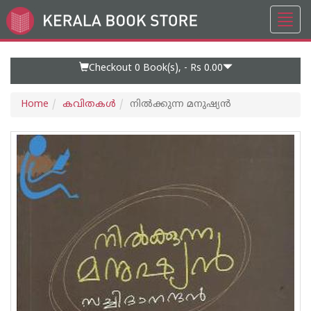
Toggl
Go
navig
to
Home
Page
Checkout 0
Book(s), -
Rs 0.00
Home
കവിതകള്‍
നില്‍ക്കുന്ന മനുഷ്യന്‍