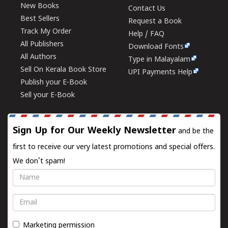
New Books
Contact Us
Best Sellers
Request a Book
Track My Order
Help / FAQ
All Publishers
Download Fonts
All Authors
Type in Malayalam
Sell On Kerala Book Store
UPI Payments Help
Publish your E-Book
Sell your E-Book
Sign Up for Our Weekly Newsletter
and be the
first to receive our very latest promotions and special offers.
We don't spam!
Name
Email
Marketing permission