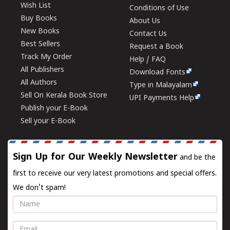
Wish List
Conditions of Use
Buy Books
About Us
New Books
Contact Us
Best Sellers
Request a Book
Track My Order
Help / FAQ
All Publishers
Download Fonts
All Authors
Type in Malayalam
Sell On Kerala Book Store
UPI Payments Help
Publish your E-Book
Sell your E-Book
Sign Up for Our Weekly Newsletter
and be the
first to receive our very latest promotions and special offers.
We don't spam!
Name
Email