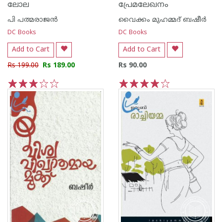
ലോല
പ്രേമലേഖനം
പി പത്മരാജന്‍
വൈക്കം മുഹമ്മദ് ബഷീര്‍
DC Books
DC Books
Add to Cart
Add to Cart
Rs 199.00
Rs 189.00
Rs 90.00
1
2
3
4
5
1
2
3
4
5