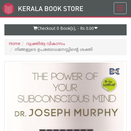
Toggl
Go
navig
to
Home
Page
Checkout 0
Book(s), -
Rs 0.00
Home
വ്യക്തിത്വ വികാസം
നിങ്ങളുടെ ഉപബോധമനസ്സിന്റെ ശക്തി