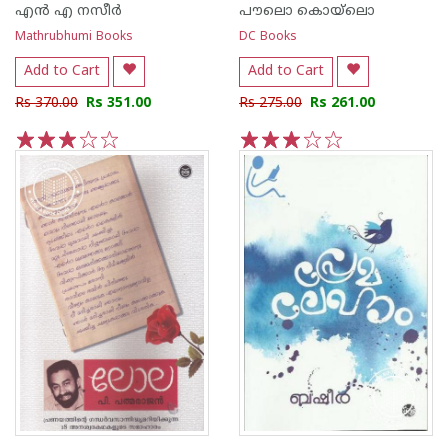
എന്‍ എ നസീര്‍
പൗലൊ കൊയ്ലൊ
Mathrubhumi Books
DC Books
Add to Cart
Add to Cart
Rs 370.00
Rs 351.00
Rs 275.00
Rs 261.00
1
2
3
4
5
1
2
3
4
5