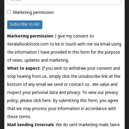
Marketing permission
Subscribe to list
Marketing permission
: I give my consent to
KeralaBookStore.com to be in touch with me via email using
the information I have provided in this form for the purpose
of news, updates and marketing.
What to expect
: If you wish to withdraw your consent and
stop hearing from us, simply click the unsubscribe link at the
bottom of any email we send or
contact us
. We value and
respect your personal data and privacy. To view our privacy
policy, please
click here.
By submitting this form, you agree
that we may process your information in accordance with
these terms.
Mail Sending Intervals
: We do sent marketing mails twice