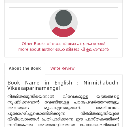
Other Books of ഡോ ജിജോ പി ഉലഹന്നാൻ
more about author ഡോ ജിജോ പി ഉലഹന്നാൻ
About the Book
Write Review
Book Name in English : Nirmithabudhi
Vikaasaparinamangal
നിർമിതബുദ്ധിയെന്നാൽ വിവേകമുള്ള യന്ത്രങ്ങളെ
സൃഷ്ടിക്കുവാൻ വേണ്ടിയുള്ള പഠനപ്രവർത്തനങ്ങളും
അവയുടെ രൂപകല്പനയുമാണ്. അതിവേഗം
പുരോഗമിച്ചുകൊണ്ടിരിക്കുന്ന നിർമിതബുദ്ധിയുടെ
വിവിധവശങ്ങൾ പ്രതിപാദിക്കുന്ന ഈ പുസ്തകത്തിന്റെ
സവിശേഷത അയത്നലളിതമായ രചനാശൈലിയാണ്.