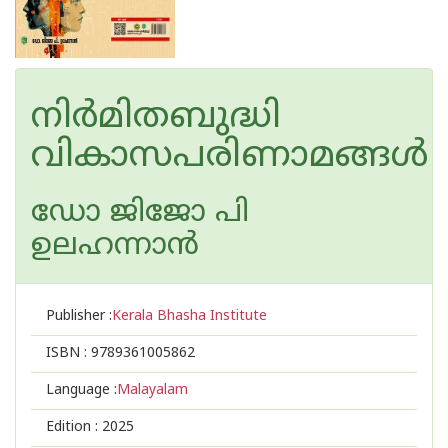
നിർമിതബുദ്ധി
വികാസപരിണാമങ്ങൾ
ഡോ ജിജോ പി
ഉലഹന്നാൻ
Publisher :
Kerala Bhasha Institute
ISBN :
9789361005862
Language :
Malayalam
Edition :
2025