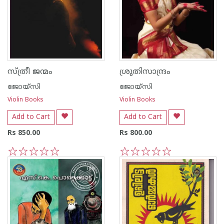
സ്ത്രീ ജന്മം
ശ്രുതിസാന്ദ്രം
ജോയ്‌സി
ജോയ്‌സി
Violin Books
Violin Books
Add to Cart
Add to Cart
Rs 850.00
Rs 800.00
1
2
3
4
5
1
2
3
4
5