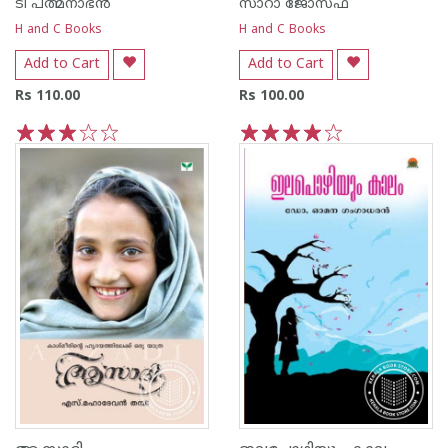
ടി പത്മനാഭന്‍
സാറാ ജോസഫ്
H and C Books
H and C Books
Add to Cart
Add to Cart
Rs 110.00
Rs 100.00
1
2
3
4
5
1
2
3
4
5