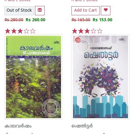
H and C Books
H and C Books
Out of Stock
Add to Cart
Rs 280.00
Rs 260.00
Rs 165.00
Rs 153.00
1
2
3
4
5
1
2
3
4
5
കാലവര്‍ഷം
ഷെല്‍ട്ടര്‍