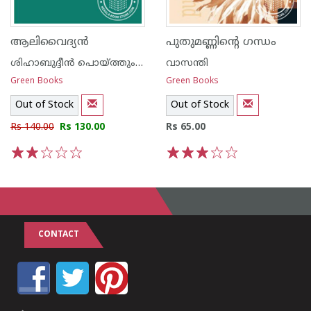
ആലിവൈദ്യ‌ന്‍
പുതുമണ്ണിന്റെ ഗന്ധം
ശിഹാബുദ്ദീന്‍ പൊയ്ത്തുംകടവ്
വാസന്തി
Green Books
Green Books
Out of Stock
Out of Stock
Rs 140.00
Rs 130.00
Rs 65.00
1
2
3
4
5
1
2
3
4
5
CONTACT