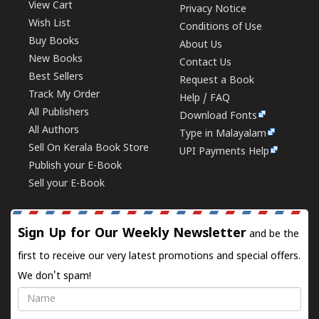
View Cart
Privacy Notice
Wish List
Conditions of Use
Buy Books
About Us
New Books
Contact Us
Best Sellers
Request a Book
Track My Order
Help / FAQ
All Publishers
Download Fonts
All Authors
Type in Malayalam
Sell On Kerala Book Store
UPI Payments Help
Publish your E-Book
Sell your E-Book
Sign Up for Our Weekly Newsletter
and be the
first to receive our very latest promotions and special offers.
We don't spam!
Name