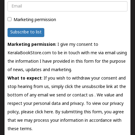
Email
Marketing permission
Subscribe to list
Marketing permission
: I give my consent to
KeralaBookStore.com to be in touch with me via email using
the information I have provided in this form for the purpose
of news, updates and marketing.
What to expect
: If you wish to withdraw your consent and
stop hearing from us, simply click the unsubscribe link at the
bottom of any email we send or
contact us
. We value and
respect your personal data and privacy. To view our privacy
policy, please
click here.
By submitting this form, you agree
that we may process your information in accordance with
these terms.