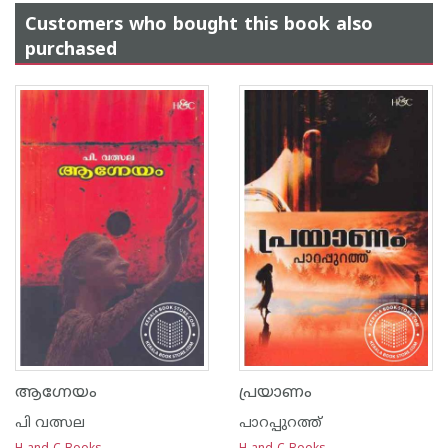
Customers who bought this book also
purchased
ആഗ്നേയം
പ്രയാണം
പി വത്സല
പാറപ്പുറത്ത്‌