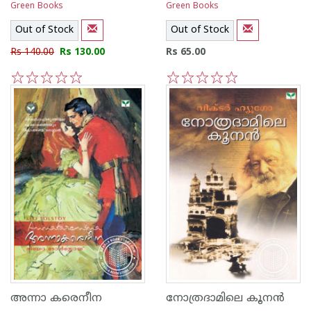
Green Books
Green Books
Out of Stock
Out of Stock
Rs 140.00
Rs 130.00
Rs 65.00
1
2
3
4
5
1
2
3
4
5
അന്നാ കരെനീന
നോത്രദാമിലെ കൂന‌ന്‍