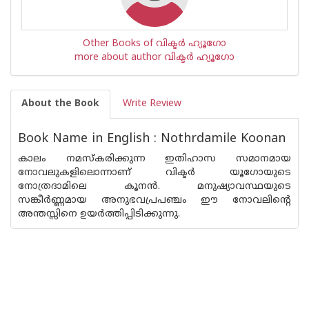
Other Books of വിക്ടര്‍ ഹ്യൂഗോ
more about author വിക്ടര്‍ ഹ്യൂഗോ
About the Book
Write Review
Book Name in English : Nothrdamile Koonan
കാലം നമസ്കരിക്കുന്ന ഇതിഹാസ സമാനമായ
നോവലുകളിലൊന്നാണ് വിക്ടര്‍ യൂഗോയുടെ
നോത്രദാമിലെ കൂനന്‍. മനുഷ്യാവസ്ഥയുടെ
സങ്കീര്‍ണ്ണമായ അനുഭവപ്രപഞ്ചം ഈ നോവലിന്റെ
അന്തസ്സിനെ ഉയര്‍ത്തിപ്പിടിക്കുന്നു.