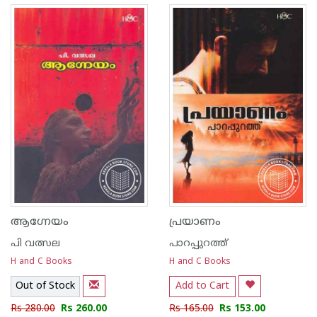
ആഗ്നേയം
പ്രയാണം
പി വത്സല
പാറപ്പുറത്ത്‌
H and C Books
H and C Books
Out of Stock
Add to Cart
Rs 280.00
Rs 260.00
Rs 165.00
Rs 153.00