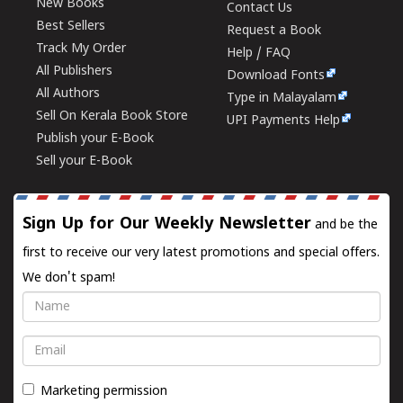
New Books
Contact Us
Best Sellers
Request a Book
Track My Order
Help / FAQ
All Publishers
Download Fonts
All Authors
Type in Malayalam
Sell On Kerala Book Store
UPI Payments Help
Publish your E-Book
Sell your E-Book
Sign Up for Our Weekly Newsletter
and be the
first to receive our very latest promotions and special offers.
We don't spam!
Name
Email
Marketing permission