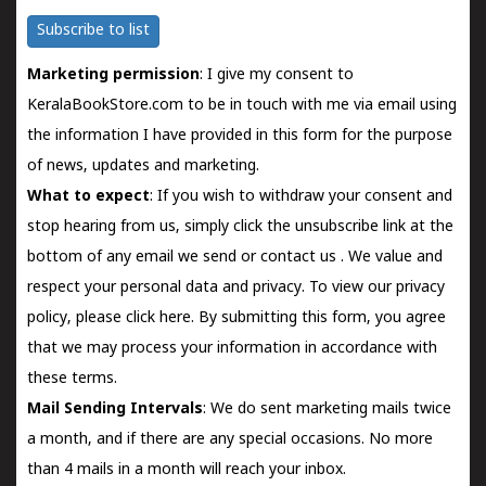
Subscribe to list
Marketing permission
: I give my consent to
KeralaBookStore.com to be in touch with me via email using
the information I have provided in this form for the purpose
of news, updates and marketing.
What to expect
: If you wish to withdraw your consent and
stop hearing from us, simply click the unsubscribe link at the
bottom of any email we send or
contact us
. We value and
respect your personal data and privacy. To view our privacy
policy, please
click here.
By submitting this form, you agree
that we may process your information in accordance with
these terms.
Mail Sending Intervals
: We do sent marketing mails twice
a month, and if there are any special occasions. No more
than 4 mails in a month will reach your inbox.