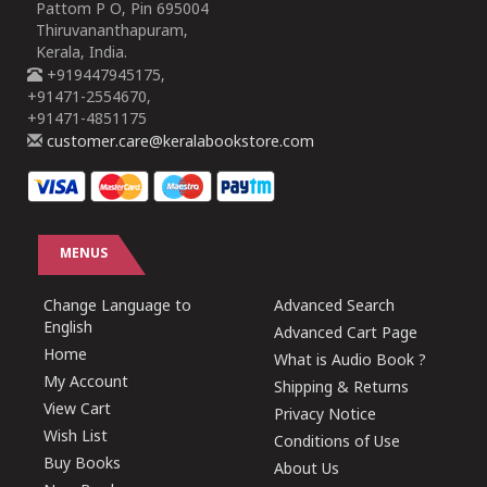
Pattom P O, Pin 695004
Thiruvananthapuram,
Kerala, India.
+919447945175,
+91471-2554670,
+91471-4851175
customer.care@keralabookstore.com
MENUS
Change Language to
Advanced Search
English
Advanced Cart Page
Home
What is Audio Book ?
My Account
Shipping & Returns
View Cart
Privacy Notice
Wish List
Conditions of Use
Buy Books
About Us