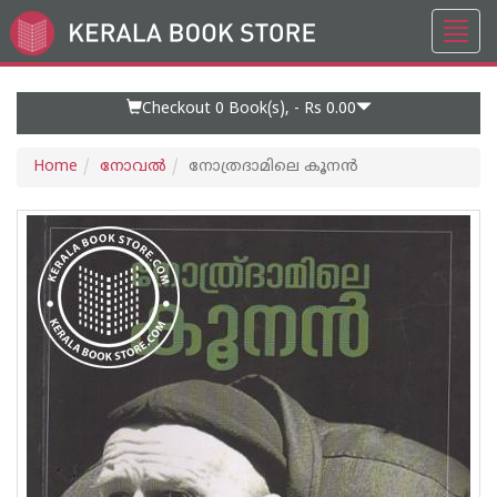
Toggl
Go
navig
to
Home
Page
Checkout 0
Book(s), -
Rs 0.00
Home
നോവല്‍
നോത്രദാമിലെ കൂനന്‍