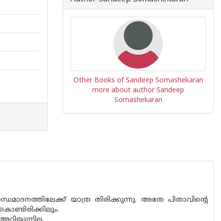
Other Books of Sandeep Somashekaran
more about author Sandeep
Somashekaran
്ധമാദനത്തിലേക്ക് യാത്ര തിരിക്കുന്നു. അതേ പിതാവിന്റെ
ൊണ്ടിരിക്കിലും.
റിയുന്നില്ല.