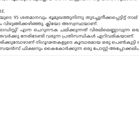
E.
യുടെ 95 ശതമാനവും ഭൂമുഖത്തുനിന്നു തുടച്ചുനീക്കപ്പെട്ടിട്ട്
ം വിഴുങ്ങിക്കഴിഞ്ഞു. ക്ലിയോ അസ്വസ്ഥയാണ്.
ഡിസ്സി’ എന്ന ചെറുനൗക ചലിക്കുന്നത് വിരലിലെണ്ണാവുന്ന
വർക്കു നേരിടേണ്ടി വരുന്ന പ്രതിസന്ധികൾ ഏറിവരികയാണ്.
ിക്കുമ്പോഴാണ് നിഗൂഢതകളുടെ കൂമ്പാരമായ ഒരു പെൺകുട്ടി അ
 സയൻസ് ഫിക്ഷനും കൈകോർക്കുന്ന ഒരു പോസ്റ്റ്-അപ്പോക്കലിപ്