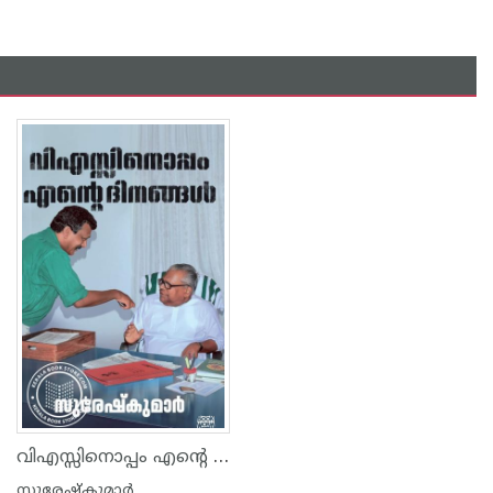
വിഎസ്സിനൊപ്പം എന്റെ ദിനങ്ങൾ
സുരേഷ്കുമാർ