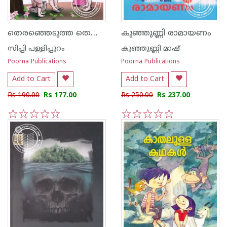
തെരഞ്ഞെടുത്ത തെന്നാലിരാമ‌ന്‍ കഥകള്‍
കുഞ്ഞുണ്ണി രാമായണം
സിപ്പി പള്ളിപ്പുറം
കുഞ്ഞുണ്ണി മാഷ്‌
Poorna Publications
Poorna Publications
Add to Cart
Add to Cart
Rs 190.00
Rs 177.00
Rs 250.00
Rs 237.00
1
2
3
4
5
1
2
3
4
5