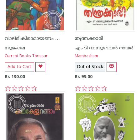
വാല്‌മീകിരാമായണം കുട്ടികള്‍ക്ക്
തന്ത്രക്കാരി
സുമംഗല
എം ടി വാസുദേവന്‍ നായര്‍
Current Books Thrissur
Mambazham
Add to Cart
Out of Stock
Rs 130.00
Rs 99.00
1
2
3
4
5
1
2
3
4
5