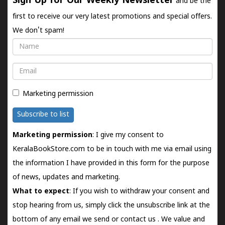
Sign Up for Our Weekly Newsletter
and be the
first to receive our very latest promotions and special offers.
We don't spam!
Name
Email
Marketing permission
Subscribe to list
Marketing permission
: I give my consent to
KeralaBookStore.com to be in touch with me via email using
the information I have provided in this form for the purpose
of news, updates and marketing.
What to expect
: If you wish to withdraw your consent and
stop hearing from us, simply click the unsubscribe link at the
bottom of any email we send or
contact us
. We value and