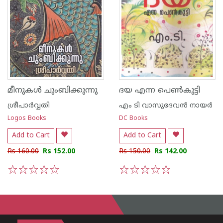
മീനുകള്‍ ചുംബിക്കുന്നു
ദയ എന്ന പെണ്‍കുട്ടി
ശ്രീപാര്‍വ്വതി
എം ടി വാസുദേവന്‍ നായര്‍
Logos Books
DC Books
Add to Cart
Add to Cart
Rs 160.00
Rs 152.00
Rs 150.00
Rs 142.00
1
2
3
4
5
1
2
3
4
5