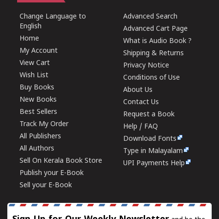
Change Language to
Advanced Search
English
Advanced Cart Page
Home
What is Audio Book ?
My Account
Shipping & Returns
View Cart
Privacy Notice
Wish List
Conditions of Use
Buy Books
About Us
New Books
Contact Us
Best Sellers
Request a Book
Track My Order
Help / FAQ
All Publishers
Download Fonts
All Authors
Type in Malayalam
Sell On Kerala Book Store
UPI Payments Help
Publish your E-Book
Sell your E-Book