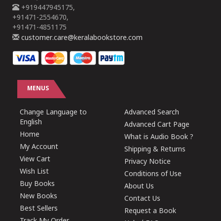
+919447945175,
+91471-2554670,
+91471-4851175
customer.care@keralabookstore.com
MENUS
Change Language to
Advanced Search
English
Advanced Cart Page
Home
What is Audio Book ?
My Account
Shipping & Returns
View Cart
Privacy Notice
Wish List
Conditions of Use
Buy Books
About Us
New Books
Contact Us
Best Sellers
Request a Book