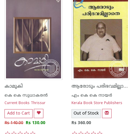
ആരോടും പരിഭവമില്ലാതെ
കാമുകി
കെ കെ സുധാകര‌ന്‍
എം കെ കെ നായര്‍
Current Books Thrissur
Kerala Book Store Publishers
Add to Cart
Out of Stock
Rs 140.00
Rs 130.00
Rs 360.00