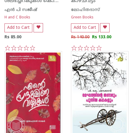
ശലഭച്ചിറകുകള്‍ കൊഴിയുന്ന ചരിത്രശിശിരത്തില്‍
കാഴ്ചവട്ടം
എന്‍ പി സജീഷ്‌
ലോഹിതദാസ്
H and C Books
Green Books
Add to Cart
Add to Cart
Rs 85.00
Rs 140.00
Rs 133.00
1
2
3
4
5
1
2
3
4
5