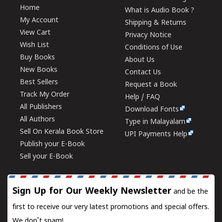
Home
What is Audio Book ?
My Account
Shipping & Returns
View Cart
Privacy Notice
Wish List
Conditions of Use
Buy Books
About Us
New Books
Contact Us
Best Sellers
Request a Book
Track My Order
Help / FAQ
All Publishers
Download Fonts
All Authors
Type in Malayalam
Sell On Kerala Book Store
UPI Payments Help
Publish your E-Book
Sell your E-Book
Sign Up for Our Weekly Newsletter
and be the
first to receive our very latest promotions and special offers.
We don't spam!