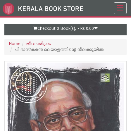
Toggl
Go
navig
to
Home
Page
Checkout 0
Book(s), -
Rs 0.00
Home
ജീവചരിത്രം
പി ഭാസ്കരന്‍ മലയാളത്തിന്റെ നീലക്കുയില്‍