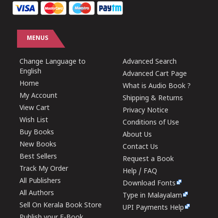
MENUS
Change Language to
Advanced Search
English
Advanced Cart Page
Home
What is Audio Book ?
My Account
Shipping & Returns
View Cart
Privacy Notice
Wish List
Conditions of Use
Buy Books
About Us
New Books
Contact Us
Best Sellers
Request a Book
Track My Order
Help / FAQ
All Publishers
Download Fonts
All Authors
Type in Malayalam
Sell On Kerala Book Store
UPI Payments Help
Publish your E-Book