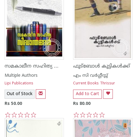
സമകാലീന സഹിത്യ സിദ്ധാന്തങ്ങള്‍
ഫുട്ബോള്‍ കുട്ടികള്‍ക്ക്
Multiple Authors
എം സി വര്‍ഗ്ഗീസ്സ്
Lipi Publications
Current Books Thrissur
Out of Stock
Add to Cart
Rs 50.00
Rs 80.00
1
2
3
4
5
1
2
3
4
5