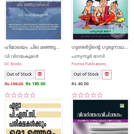
ഹിമാലയം ചില മഞ്ഞുവഴികള്‍
ഗുണ്ടര്‍ട്ടിന്റെ ഗുരുനാഥന്മാര്‍
വി വിനയകുമാര്‍‌
പന്ന്യന്നൂര്‍ ഭാസി
DC Books
Poorna Publications
Out of Stock
Out of Stock
Rs 199.00
Rs 185.00
Rs 40.00
1
2
3
4
5
1
2
3
4
5