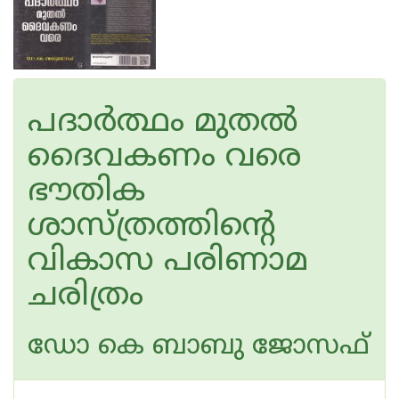
പദാര്‍ത്ഥം മുതല്‍
ദൈവകണം വരെ
ഭൗതിക
ശാസ്ത്രത്തിന്റെ
വികാസ പരിണാമ
ചരിത്രം
ഡോ കെ ബാബു ജോസഫ്