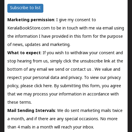
Subscribe to list
Marketing permission
: I give my consent to
KeralaBookStore.com to be in touch with me via email using
the information I have provided in this form for the purpose
of news, updates and marketing.
What to expect
: If you wish to withdraw your consent and
stop hearing from us, simply click the unsubscribe link at the
bottom of any email we send or
contact us
. We value and
respect your personal data and privacy. To view our privacy
policy, please
click here.
By submitting this form, you agree
that we may process your information in accordance with
these terms.
Mail Sending Intervals
: We do sent marketing mails twice
a month, and if there are any special occasions. No more
than 4 mails in a month will reach your inbox.