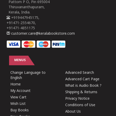
Pattom P O, Pin 695004
Thiruvananthapuram,
Kerala, India.
+919447945175,
+91471-2554670,
+91471-4851175
customer.care@keralabookstore.com
MENUS
Change Language to
Advanced Search
English
Advanced Cart Page
Home
What is Audio Book ?
My Account
Shipping & Returns
View Cart
Privacy Notice
Wish List
Conditions of Use
Buy Books
About Us