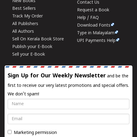
New Books
Contact Us
Best Sellers
Request a Book
Track My Order
Help / FAQ
All Publishers
Download Fonts
All Authors
Type in Malayalam
Sell On Kerala Book Store
UPI Payments Help
Publish your E-Book
Sell your E-Book
Sign Up for Our Weekly Newsletter
and be the
first to receive our very latest promotions and special offers.
We don't spam!
Name
Email
Marketing permission