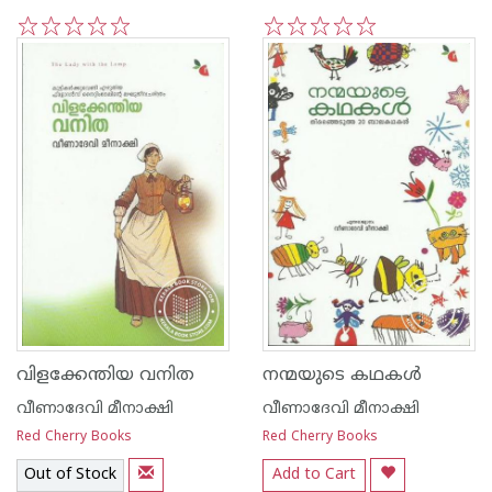
1
2
3
4
5
1
2
3
4
5
വിളക്കേന്തിയ വനിത
നന്മയുടെ കഥകള്‍
വീണാദേവി മീനാക്ഷി
വീണാദേവി മീനാക്ഷി
Red Cherry Books
Red Cherry Books
Out of Stock
Add to Cart