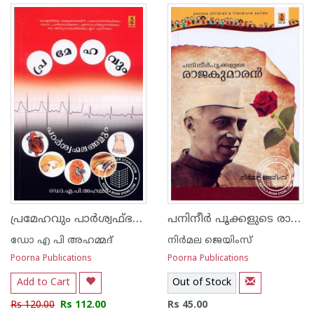
പ്രമേഹവും പാര്‍ശ്വഫ്ഭലങ്ങളും
പനിനീര്‍ ‌പൂക്കളുടെ രാജകുമാര‌ന്‍
ഡോ എ പി അഹമ്മദ്
നിര്‍മല ജെയിംസ്
Poorna Publications
Poorna Publications
Add to Cart
Out of Stock
Rs 120.00
Rs 112.00
Rs 45.00