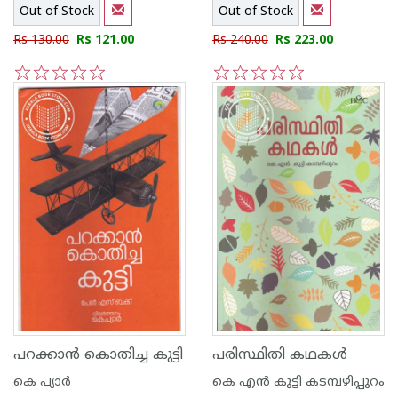
Out of Stock
Out of Stock
Rs 130.00
Rs 121.00
Rs 240.00
Rs 223.00
1
2
3
4
5
1
2
3
4
5
പറക്കാന്‍ കൊതിച്ച കുട്ടി
പരിസ്ഥിതി കഥകള്‍
കെ പ്യാര്‍
കെ എ‌ന്‍ കുട്ടി കടമ്പഴിപ്പുറം