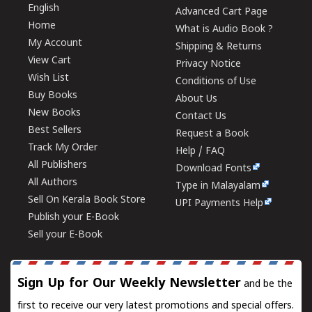
English
Advanced Cart Page
Home
What is Audio Book ?
My Account
Shipping & Returns
View Cart
Privacy Notice
Wish List
Conditions of Use
Buy Books
About Us
New Books
Contact Us
Best Sellers
Request a Book
Track My Order
Help / FAQ
All Publishers
Download Fonts
All Authors
Type in Malayalam
Sell On Kerala Book Store
UPI Payments Help
Publish your E-Book
Sell your E-Book
Sign Up for Our Weekly Newsletter
and be the
first to receive our very latest promotions and special offers.