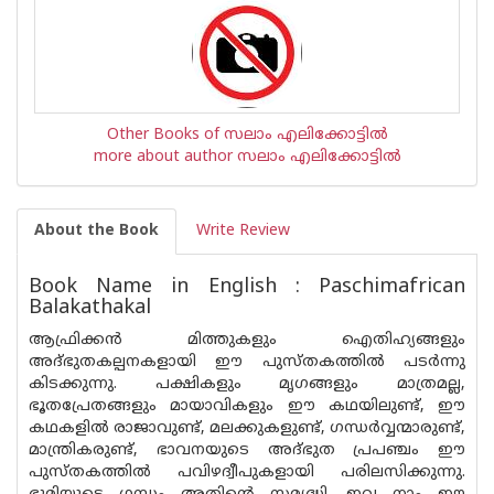
Other Books of സലാം എലിക്കോട്ടില്‍
more about author സലാം എലിക്കോട്ടില്‍
About the Book
Write Review
Book Name in English : Paschimafrican
Balakathakal
ആഫ്രിക്കന്‍ മിത്തുകളും ഐതിഹ്യങ്ങളും
അദ്ഭുതകല്പനകളായി ഈ പുസ്തകത്തില്‍ പടര്‍ന്നു
കിടക്കുന്നു. പക്ഷികളും മൃഗങ്ങളും മാത്രമല്ല,
ഭൂതപ്രേതങ്ങളും മായാവികളും ഈ കഥയിലുണ്ട്, ഈ
കഥകളില്‍ രാജാവുണ്ട്, മലക്കുകളുണ്ട്, ഗന്ധര്‍വ്വന്മാരുണ്ട്,
മാന്ത്രികരുണ്ട്, ഭാവനയുടെ അദ്ഭുത പ്രപഞ്ചം ഈ
പുസ്തകത്തില്‍ പവിഴദ്വീപുകളായി പരിലസിക്കുന്നു.