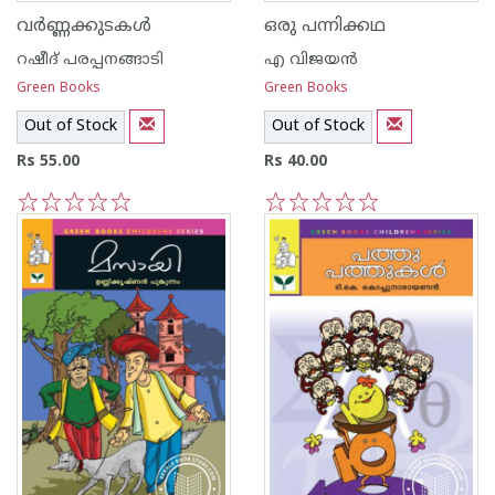
വര്‍ണ്ണക്കുടകള്‍
ഒരു പന്നിക്കഥ
റഷീദ് പരപ്പനങ്ങാ‍ടി
എ വിജയന്‍
Green Books
Green Books
Out of Stock
Out of Stock
Rs 55.00
Rs 40.00
1
2
3
4
5
1
2
3
4
5