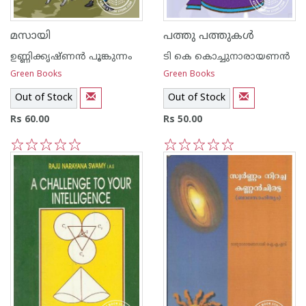
മസായി
പത്തു പത്തുകള്‍
ഉണ്ണിക്കൃഷ്ണന്‍ പൂങ്കുന്നം
ടി കെ കൊച്ചുനാരായണന്‍
Green Books
Green Books
Out of Stock
Out of Stock
Rs 60.00
Rs 50.00
1
2
3
4
5
1
2
3
4
5