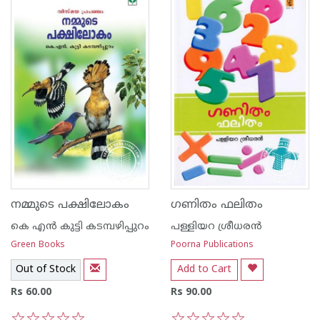
നമ്മുടെ പക്ഷിലോകം
ഗണിതം ഫലിതം
കെ എ‌ന്‍ കുട്ടി കടമ്പഴിപ്പുറം
പള്ളിയറ ശ്രീധര‌ന്‍
Green Books
Poorna Publications
Out of Stock
Add to Cart
Rs 60.00
Rs 90.00