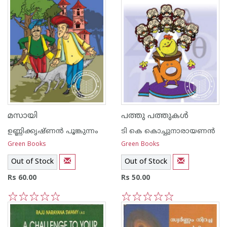
മസായി
പത്തു പത്തുകള്‍
ഉണ്ണിക്കൃഷ്ണന്‍ പൂങ്കുന്നം
ടി കെ കൊച്ചുനാരായണന്‍
Green Books
Green Books
Out of Stock
Out of Stock
Rs 60.00
Rs 50.00
1
2
3
4
5
1
2
3
4
5