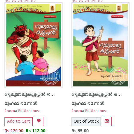
1
2
3
4
5
1
2
3
4
5
ഗുലുമാലുകുട്ടപ്പ‌ന്‍ രണ്ടാം ഭാഗം
ഗുലുമാലുകുട്ടപ്പ‌ന്‍ ഒന്നാം ഭാഗം
മുഹമ്മ രമണ‌ന്‍
മുഹമ്മ രമണ‌ന്‍
Poorna Publications
Poorna Publications
Add to Cart
Out of Stock
Rs 120.00
Rs 112.00
Rs 95.00