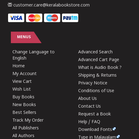
customer.care@keralabookstore.com
MENUS
Change Language to
Advanced Search
English
Advanced Cart Page
Home
What is Audio Book ?
My Account
Shipping & Returns
View Cart
Privacy Notice
Wish List
Conditions of Use
Buy Books
About Us
New Books
Contact Us
Best Sellers
Request a Book
Track My Order
Help / FAQ
All Publishers
Download Fonts
All Authors
Type in Malayalam