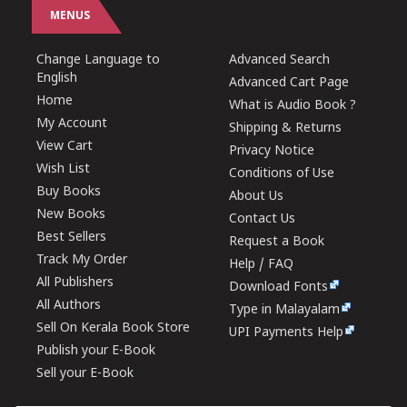
MENUS
Change Language to
Advanced Search
English
Advanced Cart Page
Home
What is Audio Book ?
My Account
Shipping & Returns
View Cart
Privacy Notice
Wish List
Conditions of Use
Buy Books
About Us
New Books
Contact Us
Best Sellers
Request a Book
Track My Order
Help / FAQ
All Publishers
Download Fonts
All Authors
Type in Malayalam
Sell On Kerala Book Store
UPI Payments Help
Publish your E-Book
Sell your E-Book