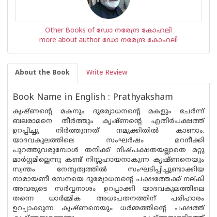
Other Books of ഡോ നരേന്ദ്ര കോഹലി
more about author ഡോ നരേന്ദ്ര കോഹലി
About the Book
Write Review
Book Name in English : Prathyaksham
കൃഷ്ണന്റെ മകനും ദുര്യോധനന്റെ മകളും ചേര്‍ന്ന്
ബലരാമനെ തീര്‍ത്തും കൃഷ്ണന്റെ എതിര്‍പക്ഷത്ത്
ഉറപ്പിച്ചു നിര്‍ത്തുന്നത് നമുക്കിതില്‍ കാണാം.
യാദവകുലത്തിലെ സംഘര്‍ഷം മറനീക്കി
പുറത്തുവരുമ്പോള്‍ തനിക്ക് നിഷ്പക്ഷതയല്ലാതെ മറ്റു
മാര്‍ഗ്ഗമില്ലെന്നു കണ്ട് നിസ്സഹായനാകുന്ന കൃഷ്ണനെയും
സ്വന്തം നേതൃത്വത്തില്‍ സംഘടിപ്പിച്ചുണ്ടാക്കിയ
നാരായണീ സേനയെ ദുര്യോധനന്റെ പക്ഷത്തേക്ക് നല്കി
അവരുടെ സര്‍വ്വനാശം ഉറപ്പാക്കി യാദവകുലത്തിലെ
തന്നെ ധാര്‍മ്മിക അധഃപതനത്തിന് പരിഹാരം
ഉറപ്പാക്കുന്ന കൃഷ്ണനെയും ധര്‍മ്മത്തിന്റെ പക്ഷത്ത്