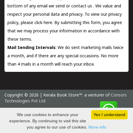
bottom of any email we send or
contact us
. We value and
respect your personal data and privacy. To view our privacy
policy, please
click here.
By submitting this form, you agree
that we may process your information in accordance with
these terms.
Mail Sending Intervals
: We do sent marketing mails twice
a month, and if there are any special occasions. No more
than 4 mails in a month will reach your inbox.
Copyright © 2026 | Kerala Book Store™. a venturer of
Consors
Technologies Pvt Ltd
Friday 7 August, 2026 IST
We use cookies to enhance your
Yes I understand
experience. By continuing to visit this site
you agree to our use of cookies.
More info