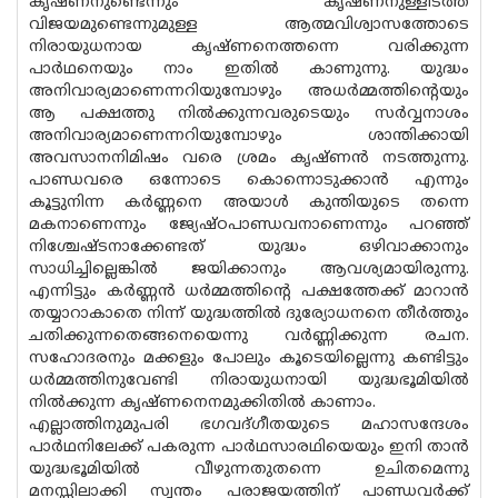
കൃഷ്ണനുണ്ടെന്നും കൃഷ്ണനുള്ളിടത്ത്
വിജയമുണ്ടെന്നുമുള്ള ആത്മവിശ്വാസത്തോടെ
നിരായുധനായ കൃഷ്ണനെത്തന്നെ വരിക്കുന്ന
പാര്‍ഥനെയും നാം ഇതില്‍ കാണുന്നു. യുദ്ധം
അനിവാര്യമാണെന്നറിയുമ്പോഴും അധര്‍മ്മത്തിന്റെയും
ആ പക്ഷത്തു നില്‍ക്കുന്നവരുടെയും സര്‍വ്വനാശം
അനിവാര്യമാണെന്നറിയുമ്പോഴും ശാന്തിക്കായി
അവസാനനിമിഷം വരെ ശ്രമം കൃഷ്ണന്‍ നടത്തുന്നു.
പാണ്ഡവരെ ഒന്നോടെ കൊന്നൊടുക്കാന്‍ എന്നും
കൂട്ടുനിന്ന കര്‍ണ്ണനെ അയാള്‍ കുന്തിയുടെ തന്നെ
മകനാണെന്നും ജ്യേഷ്ഠപാണ്ഡവനാണെന്നും പറഞ്ഞ്
നിശ്ചേഷ്ടനാക്കേണ്ടത് യുദ്ധം ഒഴിവാക്കാനും
സാധിച്ചില്ലെങ്കില്‍ ജയിക്കാനും ആവശ്യമായിരുന്നു.
എന്നിട്ടും കര്‍ണ്ണന്‍ ധര്‍മ്മത്തിന്റെ പക്ഷത്തേക്ക് മാറാന്‍
തയ്യാറാകാതെ നിന്ന് യുദ്ധത്തില്‍ ദുര്യോധനനെ തീര്‍ത്തും
ചതിക്കുന്നതെങ്ങനെയെന്നു വര്‍ണ്ണിക്കുന്ന രചന.
സഹോദരനും മക്കളും പോലും കൂടെയില്ലെന്നു കണ്ടിട്ടും
ധര്‍മ്മത്തിനുവേണ്ടി നിരായുധനായി യുദ്ധഭൂമിയില്‍
നില്‍ക്കുന്ന കൃഷ്ണനെനമുക്കിതില്‍ കാണാം.
എല്ലാത്തിനുമുപരി ഭഗവദ്ഗീതയുടെ മഹാസന്ദേശം
പാര്‍ഥനിലേക്ക് പകരുന്ന പാര്‍ഥസാരഥിയെയും ഇനി താന്‍
യുദ്ധഭൂമിയില്‍ വീഴുന്നതുതന്നെ ഉചിതമെന്നു
മനസ്സിലാക്കി സ്വന്തം പരാജയത്തിന് പാണ്ഡവര്‍ക്ക്