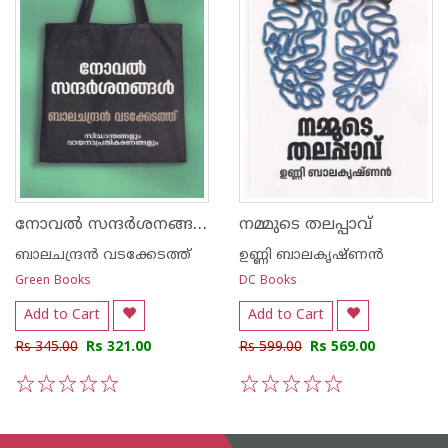
നോവല്‍ സന്ദര്‍ശനങ്ങള്‍
നമ്മുടെ തലപ്പാവ്
ബാലചന്ദ്രന്‍‌ വടക്കേടത്ത്
ഉണ്ണി ബാലകൃഷ്ണന്‍
Green Books
DC Books
Add to Cart
Add to Cart
Rs 345.00
Rs 321.00
Rs 599.00
Rs 569.00
1
2
3
4
5
1
2
3
4
5