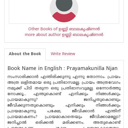
Other Books of ഉണ്ണി ബാലകൃഷ്ണന്‍
more about author ഉണ്ണി ബാലകൃഷ്ണന്‍
About the Book
Write Review
Book Name in English : Prayamakunilla Njan
സംസാരിക്കാൻ എന്തിരിക്കുന്നു എന്നു തോന്നാം. പ്രായം
അത്ര ലളിതമായ ഒരു പ്രതിഭാസമല്ല. പ്രായം അത്രവേഗം
നമുക്ക് പിടി തരുന്ന ഒരു പ്രതിഭാസവുമല്ല. ഒന്നോർത്തു
നോക്കൂ... എന്തുകൊണ്ട് എനിക്കും നിങ്ങൾക്കും
പ്രായമാകുന്നു? ജനിച്ചതുകൊണ്ടും
ജീവിക്കുന്നതുകൊണ്ടും എനിക്കും നിങ്ങൾക്കും
പ്രായമാകുന്നു. പക്ഷേ, ജീവിക്കാൻ എന്തിന്
പ്രായമാകണം? പ്രായമാകാതെയും ജീവിക്കാമല്ലോ?
ജനിച്ചാൽ ഒരിക്കൽ മരിക്കണം. അതുകൊണ്ട്