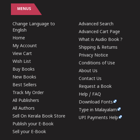
MENUS
Change Language to
Advanced Search
English
Advanced Cart Page
Home
What is Audio Book ?
My Account
Shipping & Returns
View Cart
Privacy Notice
Wish List
Conditions of Use
Buy Books
About Us
New Books
Contact Us
Best Sellers
Request a Book
Track My Order
Help / FAQ
All Publishers
Download Fonts
All Authors
Type in Malayalam
Sell On Kerala Book Store
UPI Payments Help
Publish your E-Book
Sell your E-Book