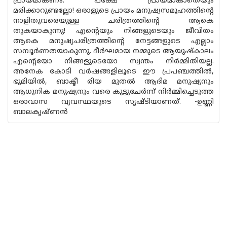
പ്രായമാകണം. പക്ഷേ പ്രായമാകാതെയും
മരിക്കാറുണ്ടല്ലോ! ഒരാളുടെ പ്രായം മനുഷ്യസമൂഹത്തിന്റെ
നാളിതുവരെയുള്ള ചരിത്രത്തിന്റെ ആകെ
തുകയാകുന്നു! എന്റെയും നിങ്ങളുടെയും ജീവിതം
ആകെ മനുഷ്യചരിത്രത്തിന്റെ നേട്ടങ്ങളുടെ എല്ലാം
സമ്പൂർണതയാകുന്നു. ദീർഘമായ നമ്മുടെ ആയുഷ്‌കാലം
എന്റെയോ നിങ്ങളുടെയോ സ്വന്തം നിർമ്മിതിയല്ല.
അനേക കോടി വർഷങ്ങളിലൂടെ ഈ പ്രപഞ്ചത്തിൽ,
ഭൂമിയിൽ, ബാക്ടീ രിയ മുതൽ ആദിമ മനുഷ്യനും
ആധുനിക മനുഷ്യനും വരെ കൂട്ടുചേർന്ന് നിർമ്മിച്ചെടുത്ത
ഒരാവാസ വ്യവസ്ഥയുടെ സൃഷ്ടിയാണത്. -ഉണ്ണി
ബാലകൃഷ്ണൻ