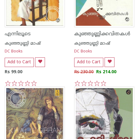
എന്നിലൂടെ
കുഞ്ഞുണ്ണിക്കവിതകള്‍
കുഞ്ഞുണ്ണി മാഷ്‌
കുഞ്ഞുണ്ണി മാഷ്‌
DC Books
DC Books
Add to Cart
Add to Cart
Rs 99.00
Rs 230.00
Rs 214.00
1
2
3
4
5
1
2
3
4
5