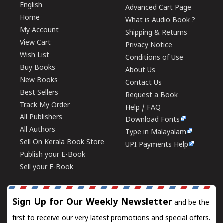
English
Advanced Cart Page
Home
What is Audio Book ?
My Account
Shipping & Returns
View Cart
Privacy Notice
Wish List
Conditions of Use
Buy Books
About Us
New Books
Contact Us
Best Sellers
Request a Book
Track My Order
Help / FAQ
All Publishers
Download Fonts
All Authors
Type in Malayalam
Sell On Kerala Book Store
UPI Payments Help
Publish your E-Book
Sell your E-Book
Sign Up for Our Weekly Newsletter
and be the
first to receive our very latest promotions and special offers.