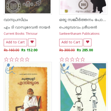
ഒരു സങ്കീര്‍ത്തനം പോലെ
വാനപ്രസ്‌ഥം
എം ടി വാസുദേവന്‍ നായര്‍
പെരുമ്പടവം ശ്രീധര‌ന്‍
Current Books Thrissur
Sankeerthanam Publications
Add to Cart
Add to Cart
Rs 160.00
Rs 152.00
Rs 300.00
Rs 285.00
1
2
3
4
5
1
2
3
4
5