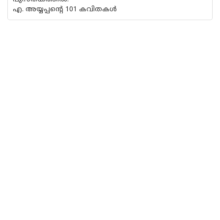
എ. അയ്യപ്പന്റെ 101 കവിതകൾ