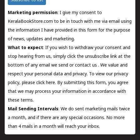
Subscribe to list
Marketing permission
: I give my consent to
KeralaBookStore.com to be in touch with me via email using
the information I have provided in this form for the purpose
of news, updates and marketing.
What to expect
: If you wish to withdraw your consent and
stop hearing from us, simply click the unsubscribe link at the
bottom of any email we send or
contact us
. We value and
respect your personal data and privacy. To view our privacy
policy, please
click here.
By submitting this form, you agree
that we may process your information in accordance with
these terms.
Mail Sending Intervals
: We do sent marketing mails twice
a month, and if there are any special occasions. No more
than 4 mails in a month will reach your inbox.