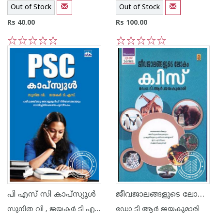
Out of Stock
Out of Stock
Rs 40.00
Rs 100.00
1
2
3
4
5
1
2
3
4
5
ജീവജാലങ്ങളുടെ ലോകം ക്വിസ്സ്
പി എസ് സി കാപ്‌സ്യൂള്‍
സുനിത വി , ജയകര്‍ ടി എസ്
ഡോ ടി ആര്‍ ജയകുമാരി