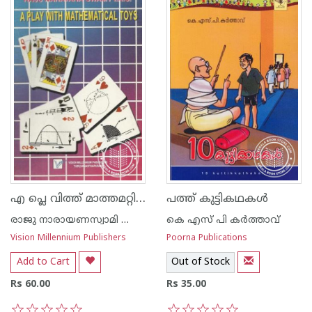
എ പ്ലെ വിത്ത് മാത്തമറ്റിക്കല്‍ ടോയ്സ്
പത്ത് കുട്ടികഥകള്‍
രാജു നാരായണസ്വാമി ഐ എ എസ്
കെ എസ് പി കര്‍ത്താവ്
Vision Millennium Publishers
Poorna Publications
Add to Cart
Out of Stock
Rs 60.00
Rs 35.00