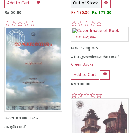
Add to Cart
Out of Stock
Rs 50.00
Rs 190.00
Rs 177.00
1
2
3
4
5
1
2
3
4
5
ബാലാമൃതം
പി കുഞ്ഞിരാമന്‍‌നായര്‍
Green Books
Add to Cart
Rs 100.00
1
2
3
4
5
മേഘസന്ദേശം
കാളിദാസ്