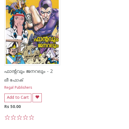
ഫാന്റവും ജനറലും - 2
ലീ ഫോക്
Regal Publishers
Add to Cart
Rs 50.00
1
2
3
4
5