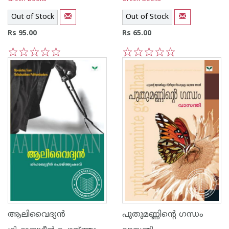
Out of Stock
Out of Stock
Rs 95.00
Rs 65.00
1
2
3
4
5
1
2
3
4
5
ആലിവൈദ്യ‌ന്‍
പുതുമണ്ണിന്റെ ഗന്ധം