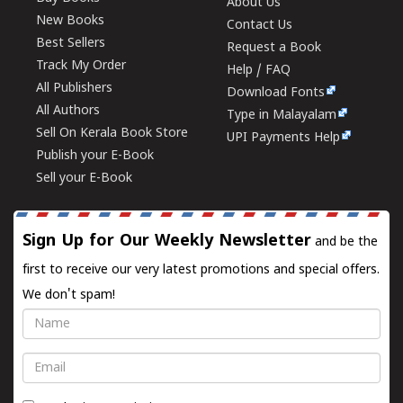
About Us
New Books
Contact Us
Best Sellers
Request a Book
Track My Order
Help / FAQ
All Publishers
Download Fonts
All Authors
Type in Malayalam
Sell On Kerala Book Store
UPI Payments Help
Publish your E-Book
Sell your E-Book
Sign Up for Our Weekly Newsletter
and be the
first to receive our very latest promotions and special offers.
We don't spam!
Name
Email