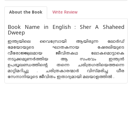
About the Book
Write Review
Book Name in English : Sher A Shaheed
Dweep
ഇന്ത്യയിലെ വൈസ്രോയി ആയിരുന്ന ലോര്‍ഡ്
മേയോയുടെ ഘാതകനായ ഷേരലിയുടെ
വീരോജ്ജ്വലമായ ജീവിതകഥ ലോകമൊട്ടാകെ
നടുക്കമുണര്‍ത്തിയ ആ സംഭവം ഇന്ത്യന്‍
ഉപഭൂഖണ്ഡത്തിന്റെ തന്നെ ചരിത്രഗതിയെത്തന്നെ
മാറ്റിമറിച്ചു . ചരിത്രകാരന്മാര്‍ വിസ്മരിച്ച ധീര
സേനാനിയുടെ ജീവിതം ഇതാദ്യമായി മലയാളത്തില്‍ .