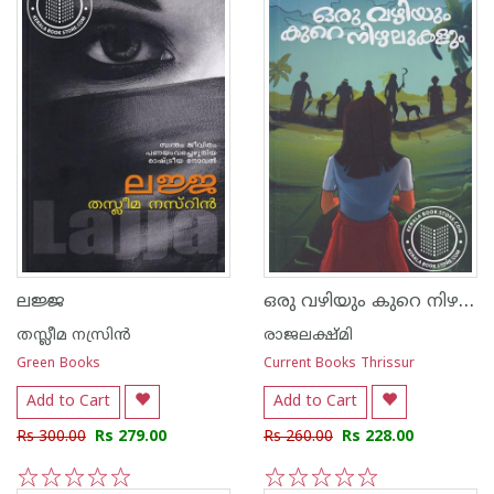
ഒരു വഴിയും കുറെ നിഴലുകളും
ലജ്ജ
തസ്ലീമ നസ്രിന്‍
രാജലക്ഷ്മി
Green Books
Current Books Thrissur
Add to Cart
Add to Cart
Rs 300.00
Rs 279.00
Rs 260.00
Rs 228.00