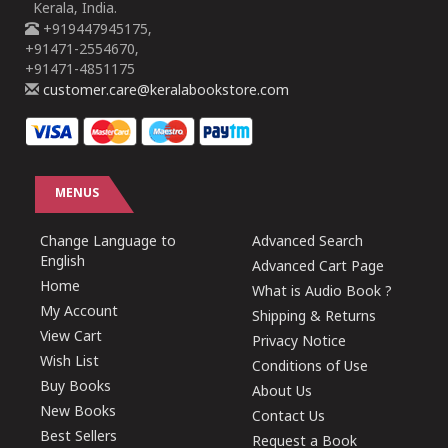
Kerala, India.
+919447945175,
+91471-2554670,
+91471-4851175
customer.care@keralabookstore.com
MENUS
Change Language to
Advanced Search
English
Advanced Cart Page
Home
What is Audio Book ?
My Account
Shipping & Returns
View Cart
Privacy Notice
Wish List
Conditions of Use
Buy Books
About Us
New Books
Contact Us
Best Sellers
Request a Book