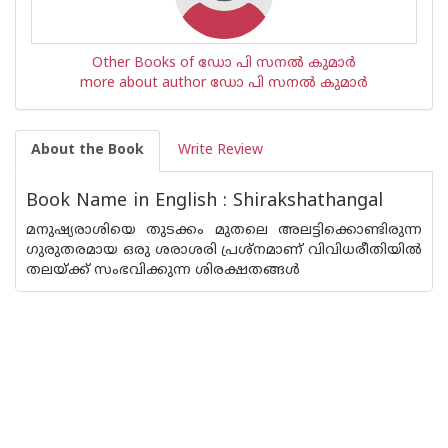
Other Books of ഡോ പി സനല്‍ കുമാര്‍
more about author ഡോ പി സനല്‍ കുമാര്‍
About the Book
Write Review
Book Name in English : Shirakshathangal
മനുഷ്യരാശിയെ തുടക്കം മുതലെ അലട്ടിക്കൊണ്ടിരുന്ന
ഗുരുതരമായ ഒരു ശരാശരി പ്രശ്നമാണ് വിവിധരീതിയില്‍
തലയ്ക്ക് സംഭവിക്കുന്ന ശിരക്ഷതങ്ങള്‍