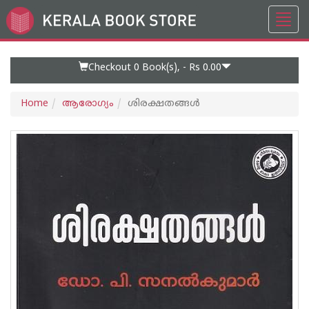
Toggl
Go
navig
to
Home
Page
Checkout 0
Book(s), -
Rs 0.00
Home
ആരോഗ്യം
ശിരക്ഷതങ്ങള്‍