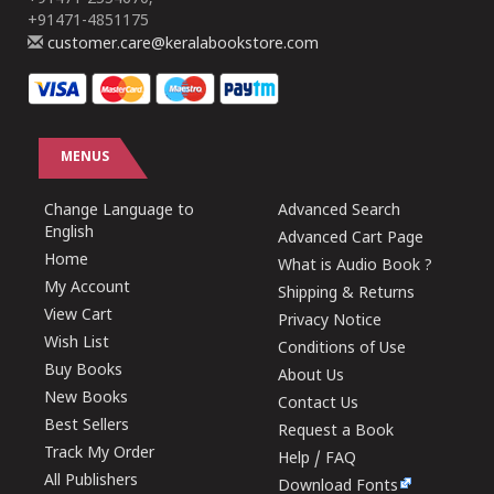
+91471-4851175
customer.care@keralabookstore.com
MENUS
Change Language to
Advanced Search
English
Advanced Cart Page
Home
What is Audio Book ?
My Account
Shipping & Returns
View Cart
Privacy Notice
Wish List
Conditions of Use
Buy Books
About Us
New Books
Contact Us
Best Sellers
Request a Book
Track My Order
Help / FAQ
All Publishers
Download Fonts