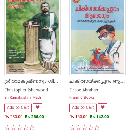
ശ്രീരാമകൃഷ്‌ണനും ശിഷ്യരും
ചികിത്സയ്ക്കപ്പുറം ആരോഗ്യം ഡോക്ട‌ർമാരുടെ കാഴ്ചപ്പാടുകൾ
Christopher Isherwood
Dr Joe Abraham
Sri Ramakrishna Math
H and C Books
Add to Cart
Add to Cart
Rs 280.00
Rs 266.00
Rs 150.00
Rs 142.00