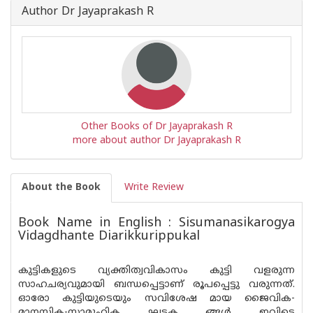
Author Dr Jayaprakash R
Other Books of Dr Jayaprakash R
more about author Dr Jayaprakash R
About the Book
Write Review
Book Name in English : Sisumanasikarogya
Vidagdhante Diarikkurippukal
കുട്ടികളുടെ വ്യക്തിത്വവികാസം കുട്ടി വളരുന്ന
സാഹചര്യവുമായി ബന്ധപ്പെട്ടാണ് രൂപപ്പെട്ടു വരുന്നത്.
ഓരോ കുട്ടിയുടെയും സവിശേഷ മായ ജൈവിക-
മാനസിക-സാമൂഹിക ഘടക ങ്ങൾ ഇവിടെ