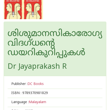
ശിശുമാനസികാരോഗ്യ
വിദഗ്ധന്റെ
ഡയറികുറിപ്പുകൾ
Dr Jayaprakash R
Publisher :
DC Books
ISBN :
9789370981829
Language :
Malayalam