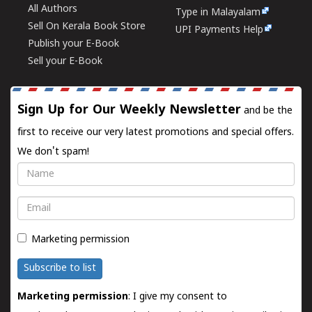
All Authors
Type in Malayalam
Sell On Kerala Book Store
UPI Payments Help
Publish your E-Book
Sell your E-Book
Sign Up for Our Weekly Newsletter
and be the
first to receive our very latest promotions and special offers.
We don't spam!
Name
Email
Marketing permission
Subscribe to list
Marketing permission
: I give my consent to