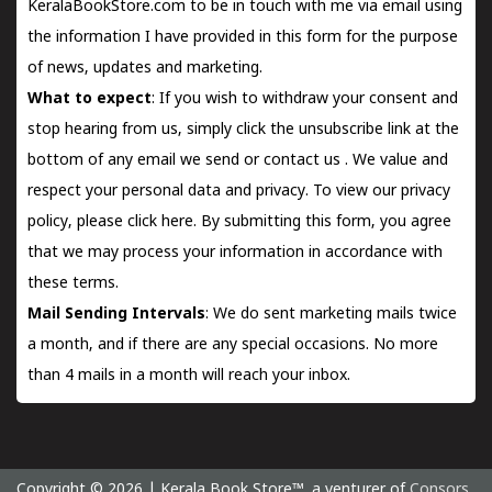
KeralaBookStore.com to be in touch with me via email using
the information I have provided in this form for the purpose
of news, updates and marketing.
What to expect
: If you wish to withdraw your consent and
stop hearing from us, simply click the unsubscribe link at the
bottom of any email we send or
contact us
. We value and
respect your personal data and privacy. To view our privacy
policy, please
click here.
By submitting this form, you agree
that we may process your information in accordance with
these terms.
Mail Sending Intervals
: We do sent marketing mails twice
a month, and if there are any special occasions. No more
than 4 mails in a month will reach your inbox.
Copyright © 2026 | Kerala Book Store™. a venturer of
Consors