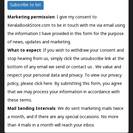
Subscribe to list
Marketing permission
: I give my consent to
KeralaBookStore.com to be in touch with me via email using
the information I have provided in this form for the purpose
of news, updates and marketing.
What to expect
: If you wish to withdraw your consent and
stop hearing from us, simply click the unsubscribe link at the
bottom of any email we send or
contact us
. We value and
respect your personal data and privacy. To view our privacy
policy, please
click here.
By submitting this form, you agree
that we may process your information in accordance with
these terms.
Mail Sending Intervals
: We do sent marketing mails twice
a month, and if there are any special occasions. No more
than 4 mails in a month will reach your inbox.