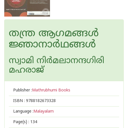
തന്ത്ര ആഗമങ്ങള്‍
ജ്ഞാനാര്‍ഥങ്ങള്‍
സ്വാമി നിര്‍മലാനന്ദഗിരി
മഹരാജ്‌
Publisher :
Mathrubhumi Books
ISBN :
9788182673328
Language :
Malayalam
Page(s) :
134