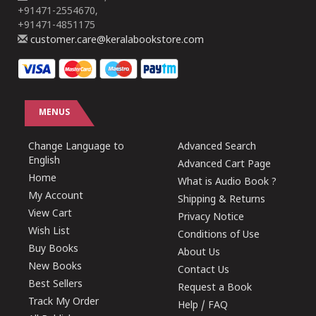
+91471-2554670,
+91471-4851175
customer.care@keralabookstore.com
MENUS
Change Language to
Advanced Search
English
Advanced Cart Page
Home
What is Audio Book ?
My Account
Shipping & Returns
View Cart
Privacy Notice
Wish List
Conditions of Use
Buy Books
About Us
New Books
Contact Us
Best Sellers
Request a Book
Track My Order
Help / FAQ