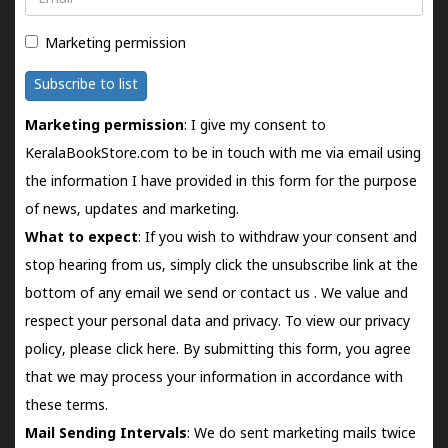
Marketing permission
Subscribe to list
Marketing permission
: I give my consent to
KeralaBookStore.com to be in touch with me via email using
the information I have provided in this form for the purpose
of news, updates and marketing.
What to expect
: If you wish to withdraw your consent and
stop hearing from us, simply click the unsubscribe link at the
bottom of any email we send or
contact us
. We value and
respect your personal data and privacy. To view our privacy
policy, please
click here.
By submitting this form, you agree
that we may process your information in accordance with
these terms.
Mail Sending Intervals
: We do sent marketing mails twice