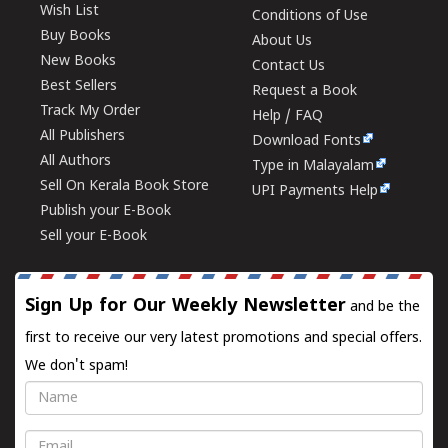
Wish List
Conditions of Use
Buy Books
About Us
New Books
Contact Us
Best Sellers
Request a Book
Track My Order
Help / FAQ
All Publishers
Download Fonts
All Authors
Type in Malayalam
Sell On Kerala Book Store
UPI Payments Help
Publish your E-Book
Sell your E-Book
Sign Up for Our Weekly Newsletter
and be the
first to receive our very latest promotions and special offers.
We don't spam!
Name
Email