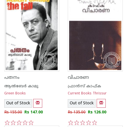
പതനം
വിചാരണ
ആല്‍ബേര്‍ കാമു
ഫ്രാന്‍സ് കാഫ്ക
Green Books
Current Books Thrissur
Out of Stock
Out of Stock
Rs 155.00
Rs 147.00
Rs 135.00
Rs 126.00