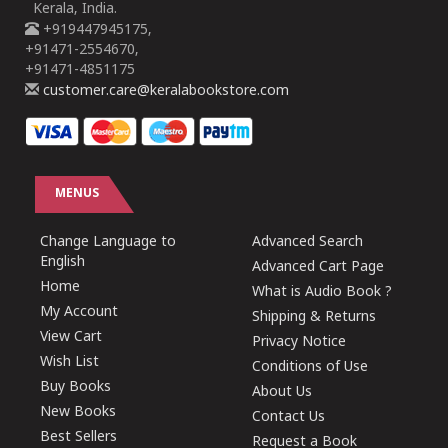
Kerala, India.
+919447945175,
+91471-2554670,
+91471-4851175
customer.care@keralabookstore.com
MENUS
Change Language to
Advanced Search
English
Advanced Cart Page
Home
What is Audio Book ?
My Account
Shipping & Returns
View Cart
Privacy Notice
Wish List
Conditions of Use
Buy Books
About Us
New Books
Contact Us
Best Sellers
Request a Book