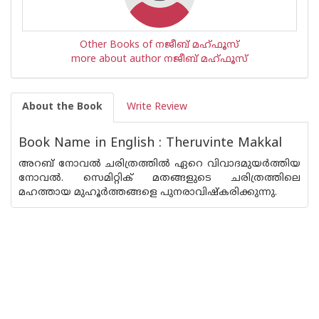
Other Books of നജീബ് മഹ്ഫൂസ്
more about author നജീബ് മഹ്ഫൂസ്
About the Book
Write Review
Book Name in English : Theruvinte Makkal
അറബ് നോവല്‍ ചരിത്രത്തില്‍ ഏറെ വിവാദമുയര്‍ത്തിയ
നോവല്‍. സെമിറ്റിക് മതങ്ങളുടെ ചരിത്രത്തിലെ
മഹത്തായ മുഹൂര്‍ത്തങ്ങളെ പുനരാവിഷ്കരിക്കുന്നു.