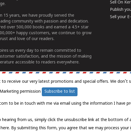
Sell On Ke
ge.
Publish yo
n 15 years, we have proudly served the
Sell your 
ading community with passion and dedication.
ered over 500,000 books and earned a 4.5+ star
100,000+ happy customers, we continue to grow
rust and love of our readers.
spires us every day to remain committed to
ustomer satisfaction, and the mission of making
erature accessible to readers everywhere.
t to receive our very latest promotions and special offers. We don't 
Marketing permission
Subscribe to list
com to be in touch with me via email using the information I have pr
 hearing from us, simply click the unsubscribe link at the bottom of
k here.
By submitting this form, you agree that we may process your 