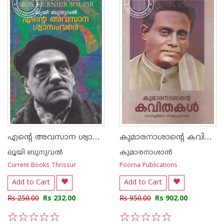
എന്റെ അവസാന ശ്വാസം വരെ
കുമാരനാശാന്റെ കവിതകള്‍ സമ്പൂര്‍ണ സമാഹാരം
ലൂയി ബുനുവല്‍
കുമാരനാശാന്‍
Current Books Thrissur
Poorna Publications
Add to Cart
Add to Cart
Rs 250.00
Rs 232.00
Rs 950.00
Rs 902.00