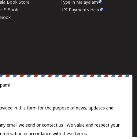
rala Book Store
Type in Malayalam
ur E-Book
UPI Payments Help
E-Book
spam!
ovided in this form for the purpose of news, updates and
 any email we send or
contact us
. We value and respect your
information in accordance with these terms.