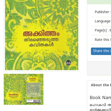
Publisher :
Language 
Page(s) :
Rate this 
Share this
About the 
Book Name
മഹാകവി അക്
ഓര്‍മ്മക്