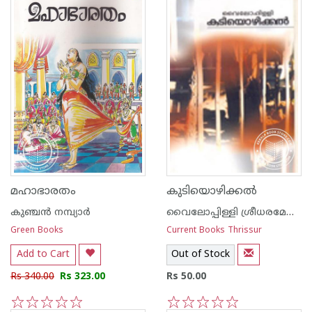
മഹാഭാരതം
കുടിയൊഴിക്കല്‍
കുഞ്ചന്‍ നമ്പ്യാര്‍
വൈലോപ്പിള്ളി ശ്രീധരമേനോ‌ന്‍
Green Books
Current Books Thrissur
Add to Cart
Out of Stock
Rs 340.00
Rs 323.00
Rs 50.00