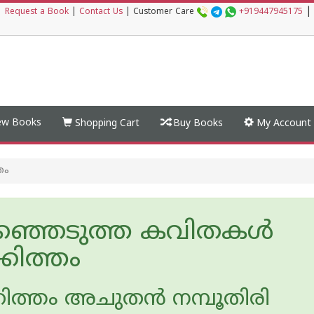
|
|
Request a Book
|
Contact Us
|
Customer Care
+919447945175
w Books
Shopping Cart
Buy Books
My Account
തം
ഞ്ഞെടുത്ത കവിതകള്‍
കിത്തം
ിത്തം അചുതന്‍ നമ്പൂതിരി