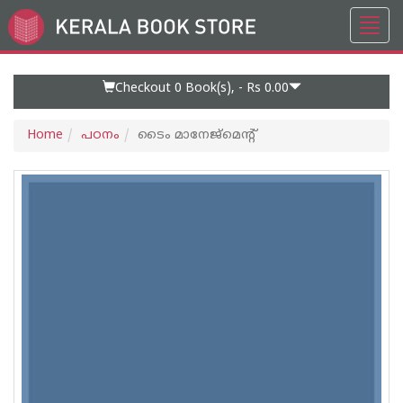
Toggl
Go
navig
to
Home
Page
Checkout 0
Book(s), -
Rs 0.00
Home
പഠനം
ടൈം മാനേജ്മെന്റ്