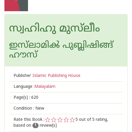
സ്വഹിഹു മുസ്‌ലീം
ഇസ്‌ലാമിൿ പുബ്ലിഷിങ്ങ്
ഹൗസ്
Publisher :
Islamic Publishing House
Language :
Malayalam
Page(s) :
620
Condition : New
Rate this Book :
5
out of 5 rating,
based on
review(s)
1
2
3
4
5
1