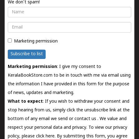
We don't spam!
Name
Email
Marketing permission
Subscribe to list
Marketing permission
: I give my consent to
KeralaBookStore.com to be in touch with me via email using
the information I have provided in this form for the purpose
of news, updates and marketing.
What to expect
: If you wish to withdraw your consent and
stop hearing from us, simply click the unsubscribe link at the
bottom of any email we send or
contact us
. We value and
respect your personal data and privacy. To view our privacy
policy, please
click here.
By submitting this form, you agree