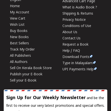
English
Advanced Cart Page
Home
What is Audio Book ?
My Account
Shipping & Returns
View Cart
Privacy Notice
Wish List
Conditions of Use
Buy Books
About Us
New Books
Contact Us
Best Sellers
Request a Book
Track My Order
Help / FAQ
All Publishers
Download Fonts
All Authors
Type in Malayalam
Sell On Kerala Book Store
UPI Payments Help
Publish your E-Book
Sell your E-Book
Sign Up for Our Weekly Newsletter
and be the
first to receive our very latest promotions and special offers.