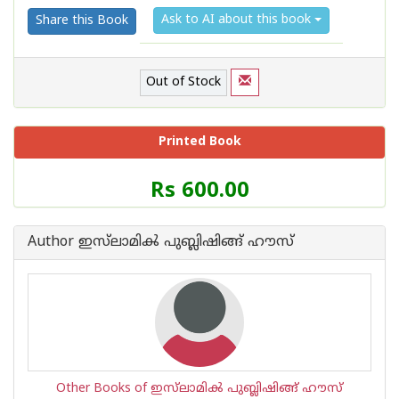
Ask to AI about this book
Share this Book
Out of Stock
Printed Book
Price
Rs 600.00
of
this
Book
Author ഇസ്‌ലാമിൿ പുബ്ലിഷിങ്ങ് ഹൗസ്
is
Other Books of ഇസ്‌ലാമിൿ പുബ്ലിഷിങ്ങ് ഹൗസ്