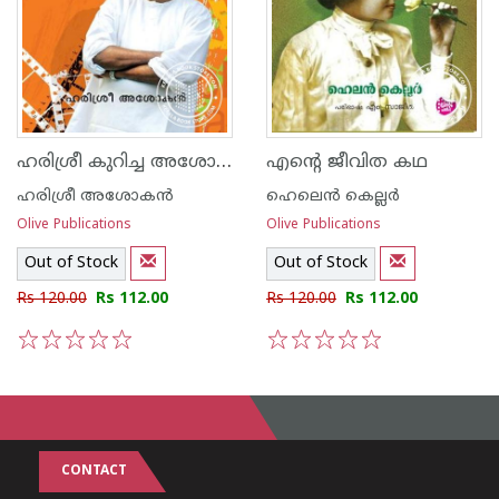
ഹരിശ്രീ കുറിച്ച അശോക കഥകള്‍
എന്റെ ജീവിത കഥ
ഹരിശ്രീ അശോക‌ന്‍
ഹെലെ‌ന്‍ കെല്ലര്‍
Olive Publications
Olive Publications
Out of Stock
Out of Stock
Rs 120.00
Rs 112.00
Rs 120.00
Rs 112.00
1
2
3
4
5
1
2
3
4
5
CONTACT