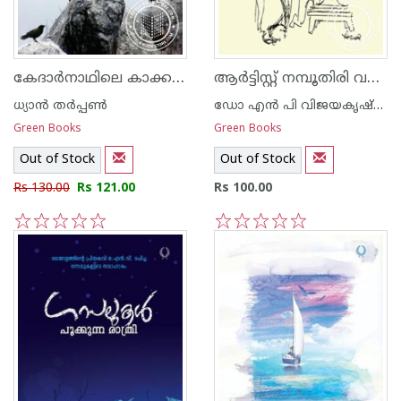
കേദാര്‍നാഥിലെ കാക്കകള്‍
ആര്‍ട്ടിസ്റ്റ് നമ്പൂതിരി വരയും വാക്കും
ധ്യാ‌ന്‍ തര്‍പ്പണ്‍
ഡോ എ‌ന്‍ പി വിജയകൃഷ്ണന്‍
Green Books
Green Books
Out of Stock
Out of Stock
Rs 130.00
Rs 121.00
Rs 100.00
1
2
3
4
5
1
2
3
4
5