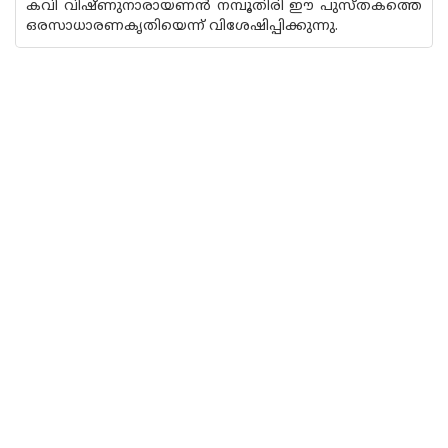
കവി വിഷ്ണുനാരായണ‌ന്‍ നമ്പൂതിരി ഈ പുസ്തകത്തെ‌
ഒരസാധാരണകൃതിയെന്ന് വിശേഷിപ്പിക്കുന്നു.