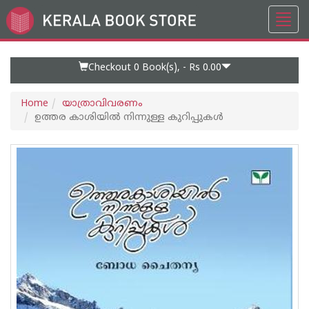
Toggl
Go
navig
to
Home
Page
Checkout 0
Book(s), -
Rs 0.00
Home
യാത്രാവിവരണം
ഉത്തര‌ കാശിയില്‍ നിന്നുള്ള കുറിപ്പുകള്‍