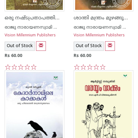
ഒരു നഷ്ടപ്രതാപത്തിന്റെ മാറ്റൊലി
ശാന്തി മന്ത്രം മുഴങ്ങുന്ന താഴ്വരയില്‍
രാജു നാരായണസ്വാമി ഐ എ എസ്
രാജു നാരായണസ്വാമി ഐ എ എസ്
Vision Millennium Publishers
Vision Millennium Publishers
Out of Stock
Out of Stock
Rs 60.00
Rs 60.00
1
2
3
4
5
1
2
3
4
5