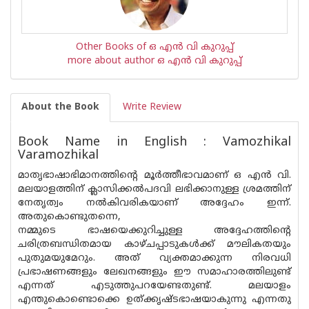
Other Books of ഒ എന്‍ വി കുറുപ്പ്‌
more about author ഒ എന്‍ വി കുറുപ്പ്‌
About the Book
Write Review
Book Name in English : Vamozhikal
Varamozhikal
മാതൃഭാഷാഭിമാനത്തിന്റെ മൂർത്തീഭാവമാണ് ഒ എൻ വി.
മലയാളത്തിന് ക്ലാസിക്കൽപദവി ലഭിക്കാനുള്ള ശ്രമത്തിന്
നേതൃത്വം നൽകിവരികയാണ് അദ്ദേഹം ഇന്ന്.
അതുകൊണ്ടുതന്നെ,
നമ്മുടെ ഭാഷയെക്കുറിച്ചുള്ള അദ്ദേഹത്തിന്റെ
ചരിത്രബന്ധിതമായ കാഴ്ചപ്പാടുകൾക്ക് മൗലികതയും
പുതുമയുമേറും. അത് വ്യക്തമാക്കുന്ന നിരവധി
പ്രഭാഷണങ്ങളും ലേഖനങ്ങളും ഈ സമാഹാരത്തിലുണ്ട്
എന്നത് എടുത്തുപറയേണ്ടതുണ്ട്. മലയാളം
എന്തുകൊണ്ടൊക്കെ ഉത്ക്കൃഷ്ടഭാഷയാകുന്നു എന്നതു