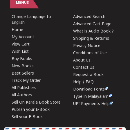
MENUS
Change Language to
Advanced Search
English
Advanced Cart Page
Home
What is Audio Book ?
My Account
Shipping & Returns
View Cart
Privacy Notice
Wish List
Conditions of Use
Buy Books
About Us
New Books
Contact Us
Best Sellers
Request a Book
Track My Order
Help / FAQ
All Publishers
Download Fonts
All Authors
Type in Malayalam
Sell On Kerala Book Store
UPI Payments Help
Publish your E-Book
Sell your E-Book