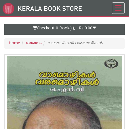
Toggl
Go
navig
to
Home
Page
Checkout 0
Book(s), -
Rs 0.00
Home
ലേഖനം
വാമൊഴികള്‍ വരമൊഴികള്‍