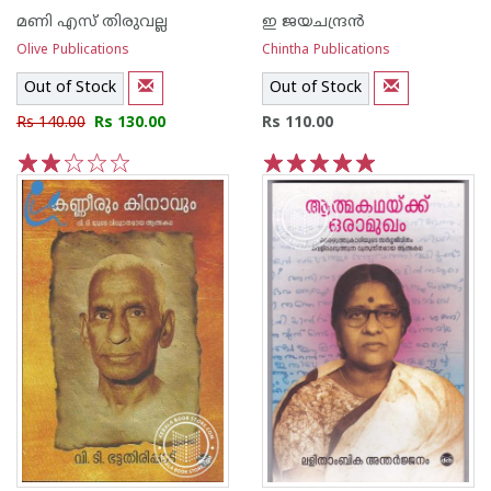
മണി എസ് തിരുവല്ല
ഇ ജയചന്ദ്രന്‍
Olive Publications
Chintha Publications
Out of Stock
Out of Stock
Rs 140.00
Rs 130.00
Rs 110.00
1
2
3
4
5
1
2
3
4
5