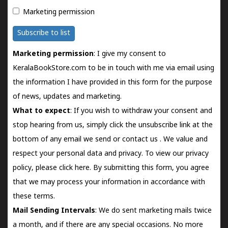
Marketing permission
Subscribe to list
Marketing permission
: I give my consent to
KeralaBookStore.com to be in touch with me via email using
the information I have provided in this form for the purpose
of news, updates and marketing.
What to expect
: If you wish to withdraw your consent and
stop hearing from us, simply click the unsubscribe link at the
bottom of any email we send or
contact us
. We value and
respect your personal data and privacy. To view our privacy
policy, please
click here.
By submitting this form, you agree
that we may process your information in accordance with
these terms.
Mail Sending Intervals
: We do sent marketing mails twice
a month, and if there are any special occasions. No more