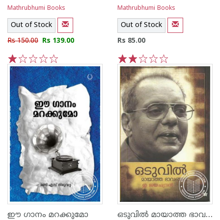
Mathrubhumi Books
Mathrubhumi Books
Out of Stock
Out of Stock
Rs 150.00
Rs 139.00
Rs 85.00
1
2
3
4
5
1
2
3
4
5
ഒടുവില്‍ മായാത്ത ഭാവങ്ങള്‍
ഈ ഗാനം മറക്കുമോ