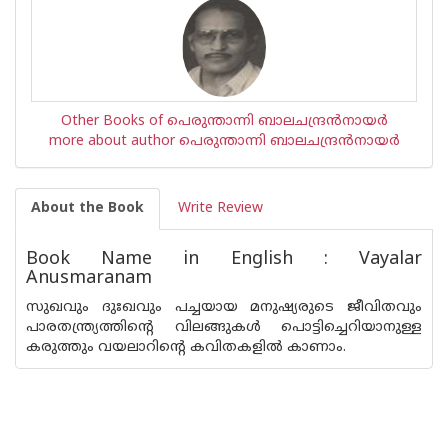
Other Books of പെരുന്താന്നി ബാലചന്ദ്രന്‍നായര്‍
more about author പെരുന്താന്നി ബാലചന്ദ്രന്‍നായര്‍
About the Book
Write Review
Book Name in English : Vayalar
Anusmaranam
സുഖവും ദുഃഖവും പച്ചയായ മനുഷ്യരുടെ ജീവിതവും
പാരതന്ത്ര്യത്തിന്റെ വിലങ്ങുകള്‍ പൊട്ടിച്ചെറിയാനുള്ള
കരുത്തും വയലാറിന്റെ കവിതകളില്‍ കാണാം.