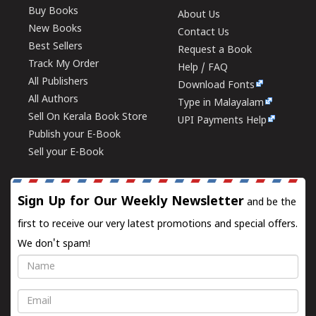
Buy Books
About Us
New Books
Contact Us
Best Sellers
Request a Book
Track My Order
Help / FAQ
All Publishers
Download Fonts
All Authors
Type in Malayalam
Sell On Kerala Book Store
UPI Payments Help
Publish your E-Book
Sell your E-Book
Sign Up for Our Weekly Newsletter
and be the
first to receive our very latest promotions and special offers.
We don't spam!
Name
Email