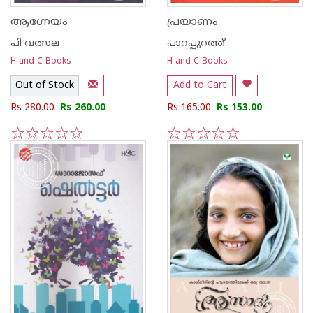
ആഗ്നേയം
പ്രയാണം
പി വത്സല
പാറപ്പുറത്ത്‌
H and C Books
H and C Books
Out of Stock
Add to Cart
Rs 280.00
Rs 260.00
Rs 165.00
Rs 153.00
1
2
3
4
5
1
2
3
4
5