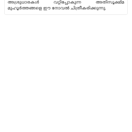
അശ്രുധാരകള്‍ വറ്റിപ്പോകുന്ന അതിസൂക്ഷ്മ
മുഹൂര്‍ത്തങ്ങളെ ഈ നോവല്‍ ചിത്രീകരിക്കുന്നു.