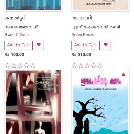
ഷെല്‍ട്ടര്‍
ആസാദി
സാറാ ജോസഫ്
എസ് മഹാദേവന്‍ തമ്പി
H and C Books
Green Books
Add to Cart
Add to Cart
Rs 100.00
Rs 210.00
1
2
3
4
5
1
2
3
4
5