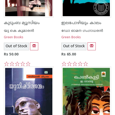
കുടുംബ മ്യൂസിയം
ഇലപോഴിയും കാലം
യു കെ കുമാരന്‍
ഡോ ഓമന ഗംഗാധരന്‍
Green Books
Green Books
Out of Stock
Out of Stock
Rs 50.00
Rs 65.00
1
2
3
4
5
1
2
3
4
5