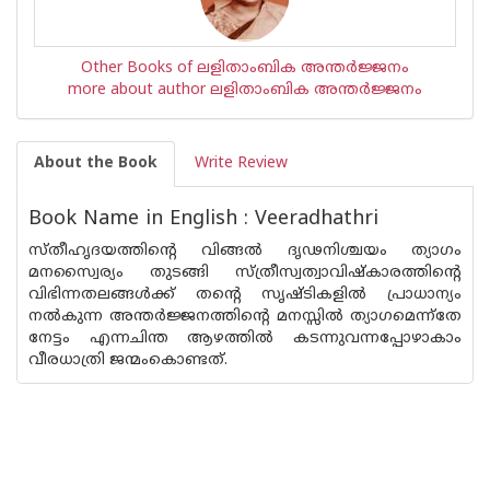
Other Books of ലളിതാംബിക അന്തര്‍ജ്ജനം
more about author ലളിതാംബിക അന്തര്‍ജ്ജനം
About the Book
Write Review
Book Name in English : Veeradhathri
സ്തീഹൃദയത്തിന്റെ വിങ്ങല്‍ ദൃഢനിശ്ചയം ത്യാഗം
മനസ്വൈര്യം തുടങ്ങി സ്ത്രീസ്വത്വാവിഷ്കാരത്തിന്റെ
വിഭിന്നതലങ്ങള്‍ക്ക് തന്റെ സൃഷ്ടികളില്‍ പ്രാധാന്യം
നല്‍കുന്ന അന്തര്‍ജ്ജനത്തിന്റെ മനസ്സില്‍ ത്യാഗമെന്ന്തേ
നേട്ടം എന്നചിന്ത ആഴത്തില്‍ കടന്നുവന്നപ്പോഴാകാം
വീരധാത്രി ജന്മംകൊണ്ടത്.