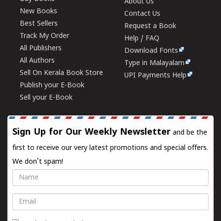
About Us
New Books
Contact Us
Best Sellers
Request a Book
Track My Order
Help / FAQ
All Publishers
Download Fonts
All Authors
Type in Malayalam
Sell On Kerala Book Store
UPI Payments Help
Publish your E-Book
Sell your E-Book
Sign Up for Our Weekly Newsletter
and be the
first to receive our very latest promotions and special offers.
We don't spam!
Name
Email