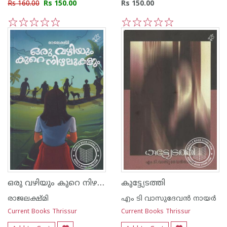
Rs 160.00
Rs 150.00
Rs 150.00
1
2
3
4
5
1
2
3
4
5
ഒരു വഴിയും കുറെ നിഴലുകളും
കുട്ട്യേടത്തി
രാജലക്ഷ്മി
എം ടി വാസുദേവന്‍ നായര്‍
Current Books Thrissur
Current Books Thrissur