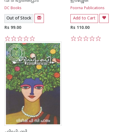
വി ടി ഭട്ടതിരിപ്പാട്‌
ഇടശ്ശേരി
DC Books
Poorna Publications
Out of Stock
Add to Cart
Rs 99.00
Rs 110.00
1
2
3
4
5
1
2
3
4
5