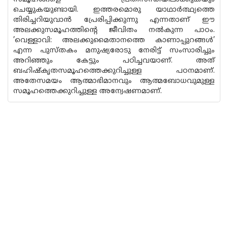
ചെയ്യുകയുണ്ടായി. ഇത്തരമൊരു യാഥാർത്ഥ്യത്തെ
തിരിച്ചറിയുവാൻ പ്രേരിപ്പിക്കുന്നു എന്നതാണ് ഈ
അലക്കുസമൂഹത്തിന്റെ ജീവിതം നൽകുന്ന പാഠം.
’വെള്ളാവി: അലക്കുമൈതാനത്തെ കാണാപ്പുറങ്ങൾ’
എന്ന പുസ്തകം മനുഷ്യരോടു നേരിട്ട് സംസാരിച്ചും
അറിഞ്ഞും കേട്ടും പഠിച്ചവയാണ്. അത്
ബഹിഷ്കൃതസമൂഹത്തെക്കുറിച്ചുള്ള പഠനമാണ്.
അതേസമയം ആത്മാഭിമാനവും ആത്മബോധവുമുള്ള
സമൂഹത്തെക്കുറിച്ചുള്ള അന്വേഷണമാണ്.