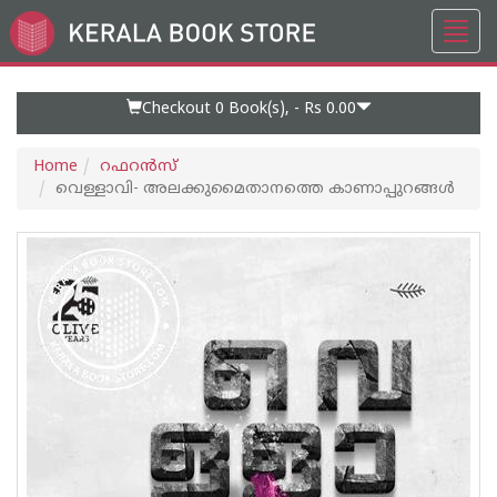
Toggl
Go
navig
to
Home
Page
Checkout 0
Book(s), -
Rs 0.00
Home
റഫറന്‍സ്
വെള്ളാവി- അലക്കുമൈതാനത്തെ കാണാപ്പുറങ്ങൾ