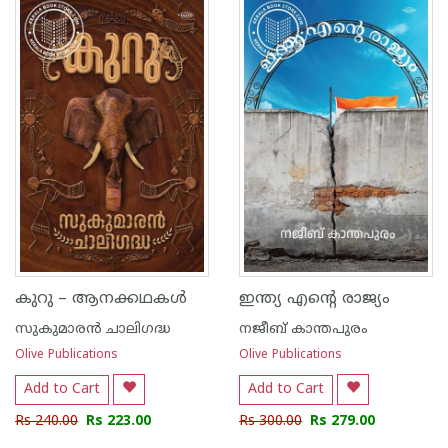
1
2
3
4
5
1
2
3
4
5
കുറു – ആനക്കഥകള്‍
ഇന്ത്യ എന്റെ രാജ്യം
സുകുമാരന്‍ ചാലിഗദ്ധ
നജീബ് കാന്തപുരം
Olive Publications
Olive Publications
Add to Cart
Add to Cart
Rs 240.00
Rs 223.00
Rs 300.00
Rs 279.00