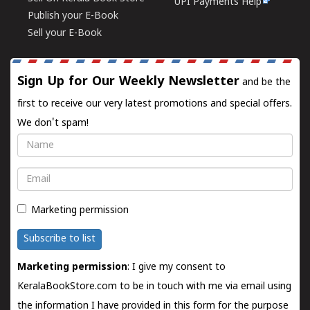
UPI Payments Help
Publish your E-Book
Sell your E-Book
Sign Up for Our Weekly Newsletter
and be the
first to receive our very latest promotions and special offers.
We don't spam!
Name
Email
Marketing permission
Subscribe to list
Marketing permission
: I give my consent to
KeralaBookStore.com to be in touch with me via email using
the information I have provided in this form for the purpose