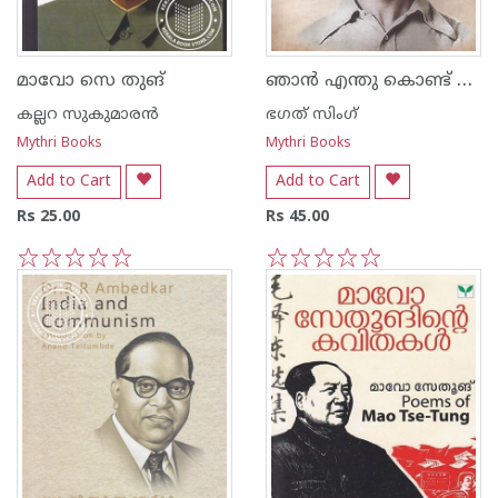
ഞാന്‍ എന്തു കൊണ്ട് നിരീശ്വരവാദിയായി
മാവോ സെ തുങ്
കല്ലറ സുകുമാരന്‍
ഭഗത് സിംഗ്
Mythri Books
Mythri Books
Add to Cart
Add to Cart
Rs 25.00
Rs 45.00
1
2
3
4
5
1
2
3
4
5