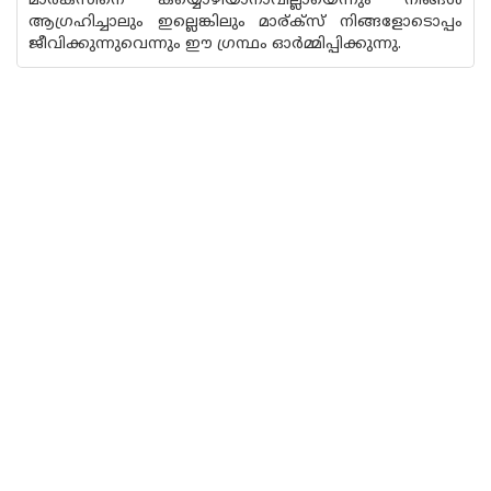
മാർക്സ‌ിനെ കയ്യൊഴിയാനാവില്ലായെന്നും നിങ്ങൾ
ആഗ്രഹിച്ചാലും ഇല്ലെങ്കിലും മാര്‌ക്‌സ് നിങ്ങളോടൊപ്പം
ജീവിക്കുന്നുവെന്നും ഈ ഗ്രന്ഥം ഓർമ്മിപ്പിക്കുന്നു.