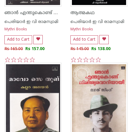
ഞാന്‍ എന്തുകൊണ്ട് ഹിന്ദുവല്ല
ആത്മകഥ
പെരിയാര്‍ ഇ വി രാമസ്വാമി
പെരിയാര്‍ ഇ വി രാമസ്വാമി
Mythri Books
Mythri Books
Add to Cart
Add to Cart
Rs 165.00
Rs 157.00
Rs 145.00
Rs 138.00
1
2
3
4
5
1
2
3
4
5