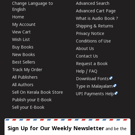
Change Language to
Advanced Search
English
Advanced Cart Page
Home
What is Audio Book ?
My Account
Shipping & Returns
View Cart
Privacy Notice
Wish List
Conditions of Use
Buy Books
About Us
New Books
Contact Us
Best Sellers
Request a Book
Track My Order
Help / FAQ
All Publishers
Download Fonts
All Authors
Type in Malayalam
Sell On Kerala Book Store
UPI Payments Help
Publish your E-Book
Sell your E-Book
Sign Up for Our Weekly Newsletter
and be the