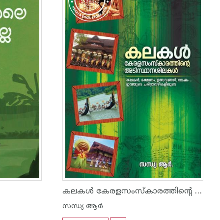
കലകൾ കേരളസംസ്കാരത്തിന്റെ അടിസ്ഥാനശിലകൾ
സന്ധ്യ ആര്‍