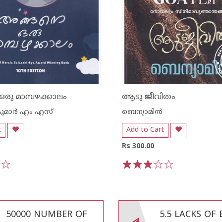
രു മാമ്പഴക്കാലം
ആടു ജീവിതം
മാര്‍ എം എസ്
ബെന്യാമിന്‍
t
Add to Cart
Rs 300.00
5
1
2
3
4
5
50000 NUMBER OF
5.5 LACKS OF