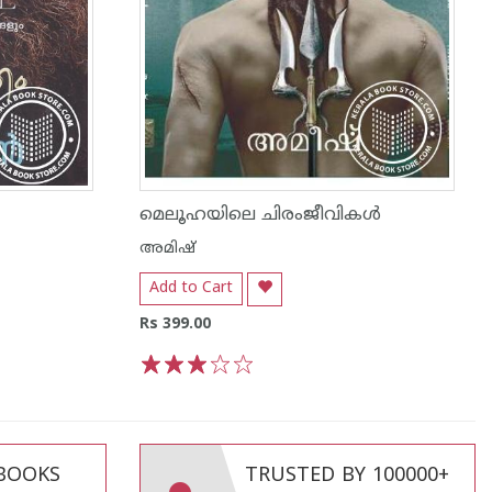
മെലൂഹയിലെ ചിരംജീവികള്‍
അമിഷ്
Add to Cart
Rs 399.00
1
2
3
4
5
 BOOKS
TRUSTED BY 100000+