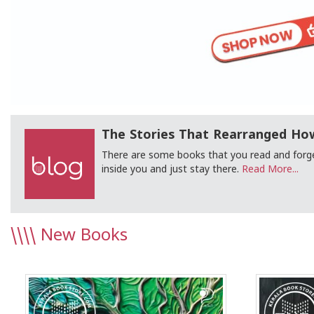
The Stories That Rearranged How
There are some books that you read and forge
inside you and just stay there.
Read More...
\\\\
New Books