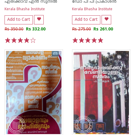
എരിക്കാവ് എൻ സുനിൽ
ഡോ പി പി പ്രകാശന്‍
Kerala Bhasha Institute
Kerala Bhasha Institute
Add to Cart
Add to Cart
Rs 350.00
Rs 332.00
Rs 275.00
Rs 261.00
1
2
3
4
5
1
2
3
4
5