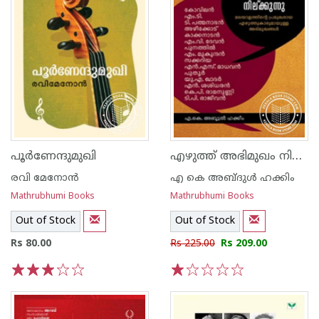
എഴുത്ത് അഭിമുഖം നില്ക്കുന്നു
പൂര്‍ണേന്ദുമുഖി
രവി മേനോന്‍
എ കെ അബ്ദുള്‍ ഹക്കിം
Mathrubhumi Books
Mathrubhumi Books
Out of Stock
Out of Stock
Rs 80.00
Rs 225.00
Rs 209.00
1
2
3
4
5
1
2
3
4
5