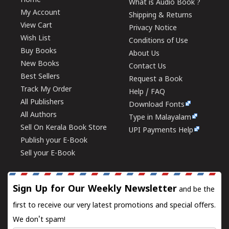
Home
What is Audio Book ?
My Account
Shipping & Returns
View Cart
Privacy Notice
Wish List
Conditions of Use
Buy Books
About Us
New Books
Contact Us
Best Sellers
Request a Book
Track My Order
Help / FAQ
All Publishers
Download Fonts
All Authors
Type in Malayalam
Sell On Kerala Book Store
UPI Payments Help
Publish your E-Book
Sell your E-Book
Sign Up for Our Weekly Newsletter
and be the
first to receive our very latest promotions and special offers.
We don't spam!