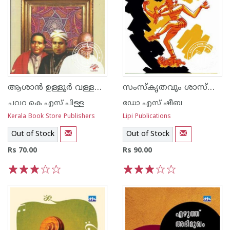
ആശാന്‍ ഉള്ളൂര്‍ വള്ളത്തോള്‍
സംസ്കൃതവും ശാസ്ത്രവും
ചവറ കെ എസ് പിള്ള
ഡോ എസ് ഷീബ
Kerala Book Store Publishers
Lipi Publications
Out of Stock
Out of Stock
Rs 70.00
Rs 90.00
1
2
3
4
5
1
2
3
4
5