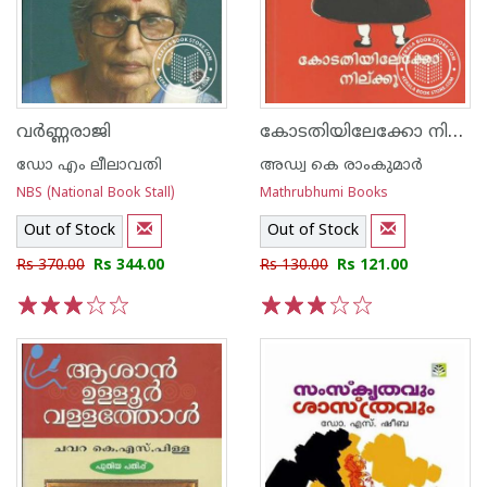
കോടതിയിലേക്കോ നില്‍ക്കൂ
വര്‍ണ്ണരാജി
ഡോ എം ലീലാവതി
അഡ്വ കെ രാംകുമാര്‍
NBS (National Book Stall)
Mathrubhumi Books
Out of Stock
Out of Stock
Rs 370.00
Rs 344.00
Rs 130.00
Rs 121.00
1
2
3
4
5
1
2
3
4
5