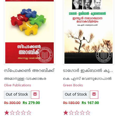
ടാഗോര്‍ ഇക്‍ബാല്‍ കുമാരനാശാന്‍ ഇന്ത്യന്‍ നവോത്ഥാന മഹാകവിത്രയം
സ്പോക്കണ്‍ അറബിക്ക്
അമാനുള്ള വടക്കാങ്കര
കെ എസ് വേണുഗോപാല്‍
Olive Publications
Green Books
Out of Stock
Out of Stock
Rs 300.00
Rs 279.00
Rs 180.00
Rs 167.00
1
2
3
4
5
1
2
3
4
5