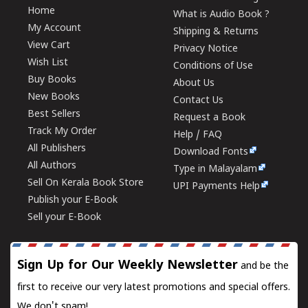
Home
What is Audio Book ?
My Account
Shipping & Returns
View Cart
Privacy Notice
Wish List
Conditions of Use
Buy Books
About Us
New Books
Contact Us
Best Sellers
Request a Book
Track My Order
Help / FAQ
All Publishers
Download Fonts
All Authors
Type in Malayalam
Sell On Kerala Book Store
UPI Payments Help
Publish your E-Book
Sell your E-Book
Sign Up for Our Weekly Newsletter
and be the
first to receive our very latest promotions and special offers.
We don't spam!