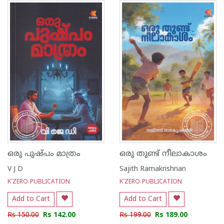
ഒരു പുഷ്‌പം മാത്രം
ഒരു തുണ്ട് നീലാകാശം
V J D
Sajith Ramakrishnan
K'ZERO PUBLICATION
K'ZERO PUBLICATION
Add to Cart
Add to Cart
Rs 150.00
Rs 142.00
Rs 199.00
Rs 189.00