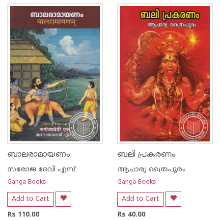
ബാലരാമായണം
ബലി പ്രകരണം
സരോജ ദേവി എസ്
ആചാര്യ ത്രൈപുരം
Ganga Books
Ganga Books
Add to Cart
Add to Cart
Rs 110.00
Rs 40.00