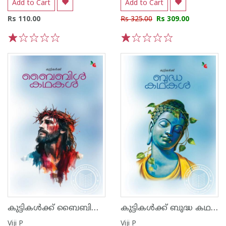
Add to Cart
Add to Cart
Rs 110.00
Rs 325.00
Rs 309.00
1
2
3
4
5
1
2
3
4
5
കുട്ടികൾക്ക് ബൈബിൾ കഥകൾ
കുട്ടികൾക്ക് ബുദ്ധ കഥകൾ
Viji P
Viji P