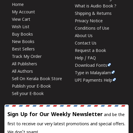
Home
What is Audio Book ?
My Account
Shipping & Returns
View Cart
Privacy Notice
Wish List
Conditions of Use
Buy Books
About Us
New Books
Contact Us
Best Sellers
Request a Book
Track My Order
Help / FAQ
All Publishers
Download Fonts
All Authors
Type in Malayalam
Sell On Kerala Book Store
UPI Payments Help
Publish your E-Book
Sell your E-Book
Sign Up for Our Weekly Newsletter
and be the
first to receive our very latest promotions and special offers.
We don't spam!