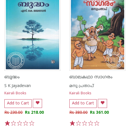
ബുദ്ധം
ബാലകഥാ സാഗരം
S K Jayadevan
മനു പ്രതാപ്
Kairali Books
Kairali Books
Add to Cart
Add to Cart
Rs 230.00
Rs 218.00
Rs 380.00
Rs 361.00
1
2
3
4
5
1
2
3
4
5