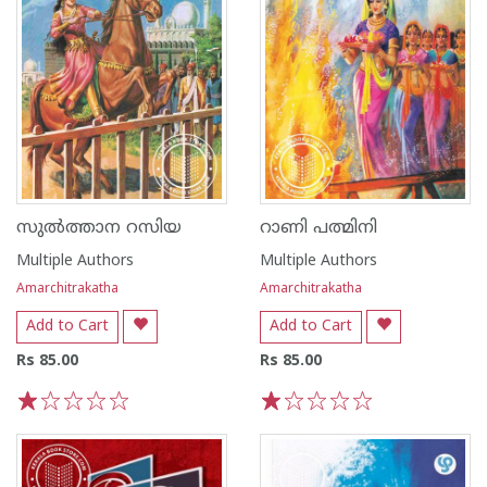
സുൽത്താന റസിയ
റാണി പത്മിനി
Multiple Authors
Multiple Authors
Amarchitrakatha
Amarchitrakatha
Add to Cart
Add to Cart
Rs 85.00
Rs 85.00
1
2
3
4
5
1
2
3
4
5