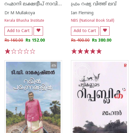
റഹ്മാനി ലക്ഷദ്വീപ് നാവികശാസ്ത്രം
ഫ്രം റഷ്യ വിത്ത് ലവ്
Dr M Mullakoya
Ian Fleming
Kerala Bhasha Institute
NBS (National Book Stall)
Add to Cart
Add to Cart
Rs 160.00
Rs 152.00
Rs 400.00
Rs 380.00
1
2
3
4
5
1
2
3
4
5