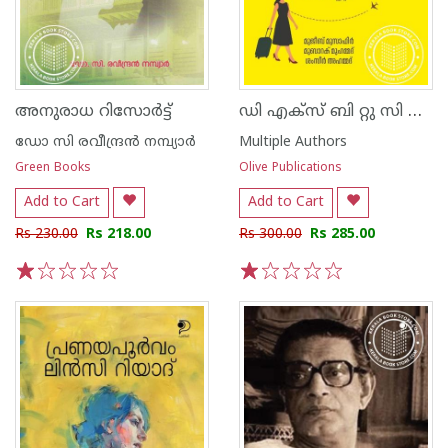
ഡി എക്സ് ബി റ്റു സി സി ജെ ഏഴേ നാല്പത് പി എം
അനുരാധ റിസോർട്ട്
ഡോ സി രവീന്ദ്രന്‍ നമ്പ്യാര്‍
Multiple Authors
Green Books
Olive Publications
Add to Cart
Add to Cart
Rs 230.00
Rs 218.00
Rs 300.00
Rs 285.00
1
2
3
4
5
1
2
3
4
5