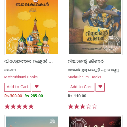
വിശ്വോത്തര റഷ്യന്‍ ബാലകഥകള്‍
റിയാന്റെ കിണര്‍
ഓമന
അബ്ദുള്ളക്കുട്ടി എടവണ്ണ
Mathrubhumi Books
Mathrubhumi Books
Add to Cart
Add to Cart
Rs 300.00
Rs 285.00
Rs 110.00
1
2
3
4
5
1
2
3
4
5