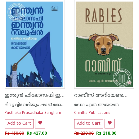
ഇന്ത്യൻ ഫിലോസഫി ഇന്ത്യൻ റവലൂഷൻ
റാബീസ് അറിയേണ്ടതെല്ലാം
ദിവ്യ ദ്വിവേദിയും ഷാജ് മോഹനും
ഡോ എൻ അജയൻ
Pusthaka Prasadhaka Sangham
Chintha Publications
Add to Cart
Add to Cart
Rs 450.00
Rs 427.00
Rs 230.00
Rs 218.00