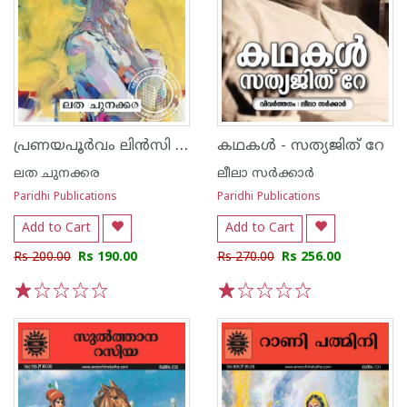
പ്രണയപൂർവം ലിൻസി റിയാദ്
കഥകൾ - സത്യജിത് റേ
ലത ചുനക്കര
ലീലാ സര്‍ക്കാര്‍
Paridhi Publications
Paridhi Publications
Add to Cart
Add to Cart
Rs 200.00
Rs 190.00
Rs 270.00
Rs 256.00
1
2
3
4
5
1
2
3
4
5