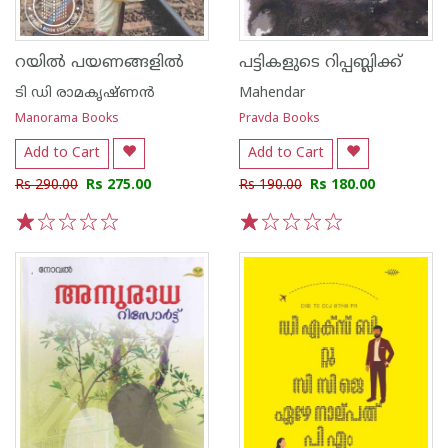
റയിൽ പയണങ്ങളിൽ
പട്ടികളുടെ റിപ്പബ്ലിക്ക്
ടി ഡി രാമകൃഷ്ണന്‍
Mahendar
Manorama Books
Pravda Books
Add to Cart
Add to Cart
Rs 290.00
Rs 275.00
Rs 190.00
Rs 180.00
1
2
3
4
5
1
2
3
4
5