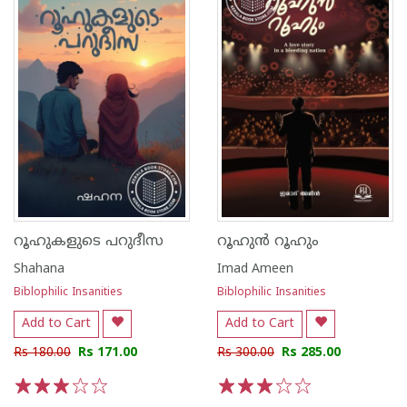
റൂഹുകളുടെ പറുദീസ
റൂഹുൻ റൂഹും
Shahana
Imad Ameen
Biblophilic Insanities
Biblophilic Insanities
Add to Cart
Add to Cart
Rs 180.00
Rs 171.00
Rs 300.00
Rs 285.00
1
2
3
4
5
1
2
3
4
5