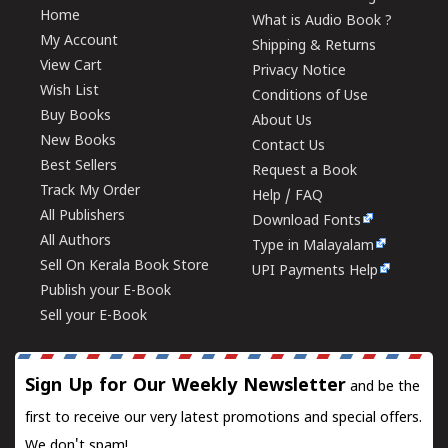
Home
What is Audio Book ?
My Account
Shipping & Returns
View Cart
Privacy Notice
Wish List
Conditions of Use
Buy Books
About Us
New Books
Contact Us
Best Sellers
Request a Book
Track My Order
Help / FAQ
All Publishers
Download Fonts
All Authors
Type in Malayalam
Sell On Kerala Book Store
UPI Payments Help
Publish your E-Book
Sell your E-Book
Sign Up for Our Weekly Newsletter
and be the
first to receive our very latest promotions and special offers.
We don't spam!