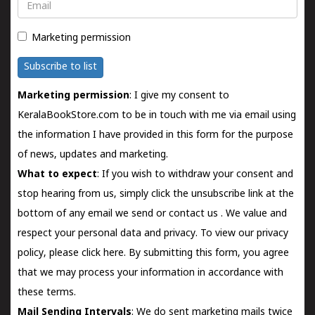
Email
Marketing permission
Subscribe to list
Marketing permission
: I give my consent to
KeralaBookStore.com to be in touch with me via email using
the information I have provided in this form for the purpose
of news, updates and marketing.
What to expect
: If you wish to withdraw your consent and
stop hearing from us, simply click the unsubscribe link at the
bottom of any email we send or
contact us
. We value and
respect your personal data and privacy. To view our privacy
policy, please
click here.
By submitting this form, you agree
that we may process your information in accordance with
these terms.
Mail Sending Intervals
: We do sent marketing mails twice