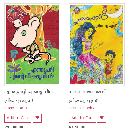
1
2
3
4
5
1
2
3
4
5
എന്തുപറ്റി എന്റെ നീലപ്പൂവിന്
കഥകഥത്താരാട്ട്
പ്രിയ എ എസ്
പ്രിയ എ എസ്
H and C Books
H and C Books
Add to Cart
Add to Cart
Rs 100.00
Rs 90.00