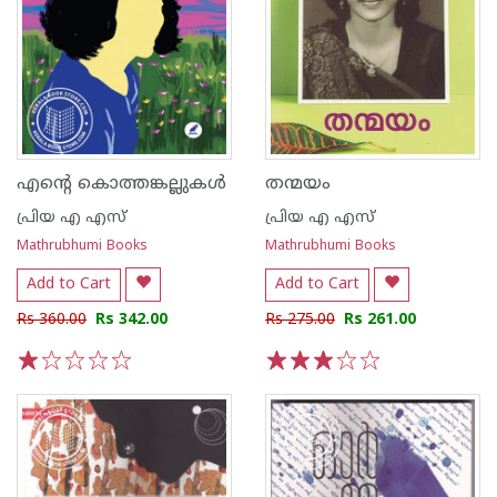
എൻ്റെ കൊത്തങ്കല്ലുകൾ
തന്മയം
പ്രിയ എ എസ്
പ്രിയ എ എസ്
Mathrubhumi Books
Mathrubhumi Books
Add to Cart
Add to Cart
Rs 360.00
Rs 342.00
Rs 275.00
Rs 261.00
1
2
3
4
5
1
2
3
4
5