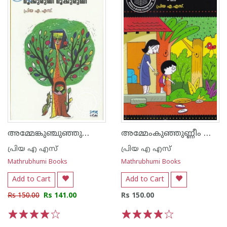
അമ്മേങ്കുഞ്ചുഞ്ഞുണ്ണീം മൂക്കുരുമി മൂക്കുരുമി
അമ്മേം‌കുഞ്ഞുണ്ണീം കുഞ്ഞുണ്ണീം‌മമ്മേം
പ്രിയ എ എസ്
പ്രിയ എ എസ്
Mathrubhumi Books
Mathrubhumi Books
Add to Cart
Add to Cart
Rs 150.00
Rs 141.00
Rs 150.00
1
2
3
4
5
1
2
3
4
5