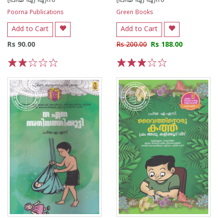
പ്രിയ എ എസ്
പ്രിയ എ എസ്
Poorna Publications
Green Books
Add to Cart
Add to Cart
Rs 90.00
Rs 200.00
Rs 188.00
1
2
3
4
5
1
2
3
4
5