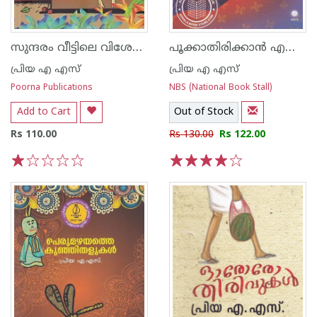
സുന്ദരം വീട്ടിലെ വിശേഷങ്ങള്‍
പൂക്കാതിരിക്കാന്‍ എനിക്കാവതില്ല
പ്രിയ എ എസ്
പ്രിയ എ എസ്
Poorna Publications
NBS (National Book Stall)
Add to Cart
Out of Stock
Rs 110.00
Rs 130.00
Rs 122.00
1
2
3
4
5
1
2
3
4
5