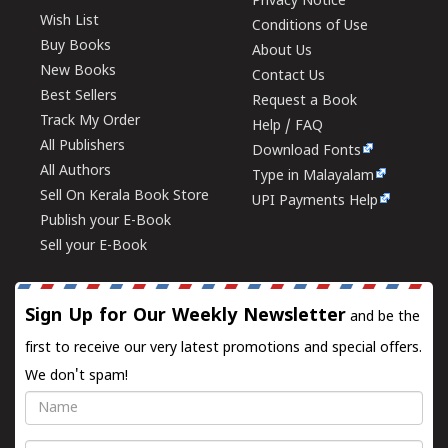
Privacy Notice
Wish List
Conditions of Use
Buy Books
About Us
New Books
Contact Us
Best Sellers
Request a Book
Track My Order
Help / FAQ
All Publishers
Download Fonts
All Authors
Type in Malayalam
Sell On Kerala Book Store
UPI Payments Help
Publish your E-Book
Sell your E-Book
Sign Up for Our Weekly Newsletter
and be the
first to receive our very latest promotions and special offers.
We don't spam!
Name