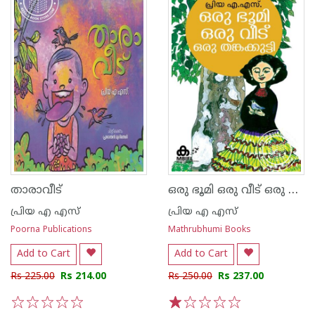
ഒരു ഭൂമി ഒരു വീട് ഒരു തങ്കക്കുട്ടി
താരാവീട്
പ്രിയ എ എസ്
പ്രിയ എ എസ്
Poorna Publications
Mathrubhumi Books
Add to Cart
Add to Cart
Rs 225.00
Rs 214.00
Rs 250.00
Rs 237.00