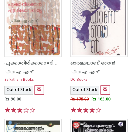
പൂക്കാതിരിക്കാനെനിക്കാവതില്ലേ
ഓര്‍മ്മയാണ് ഞാന്‍
പ്രിയ എ എസ്
പ്രിയ എ എസ്
Saikatham Books
DC Books
Out of Stock
Out of Stock
Rs 90.00
Rs 175.00
Rs 163.00
1
2
3
4
5
1
2
3
4
5