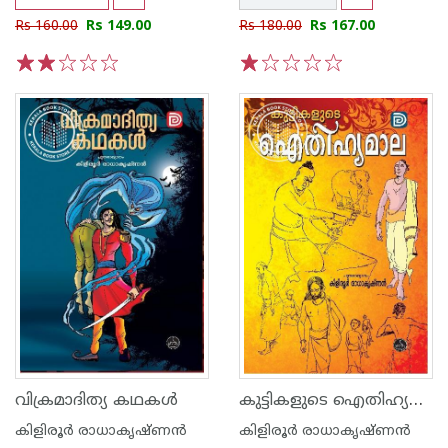
Rs 160.00
Rs 149.00
Rs 180.00
Rs 167.00
1
2
3
4
5
1
2
3
4
5
കുട്ടികളുടെ ഐതിഹ്യമാല
വിക്രമാദിത്യ കഥകള്‍
കിളിരൂര്‍ രാധാകൃഷ്ണന്‍
കിളിരൂര്‍ രാധാകൃഷ്ണന്‍