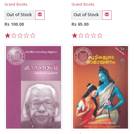
Grand Books
Grand Books
Out of Stock
Out of Stock
Rs 100.00
Rs 65.00
1
2
3
4
5
1
2
3
4
5