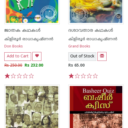
ജാതക കഥകള്‍
ദശാവതാര കഥകള്‍
കിളിരൂര്‍ രാധാകൃഷ്ണന്‍
കിളിരൂര്‍ രാധാകൃഷ്ണന്‍
Don Books
Grand Books
Add to Cart
Out of Stock
Rs 250.00
Rs 232.00
Rs 65.00
1
2
3
4
5
1
2
3
4
5