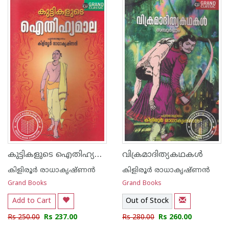
കുട്ടികളുടെ ഐതിഹ്യമാല
വിക്രമാദിത്യകഥകള്‍
കിളിരൂര്‍ രാധാകൃഷ്ണന്‍
കിളിരൂര്‍ രാധാകൃഷ്ണന്‍
Grand Books
Grand Books
Add to Cart
Out of Stock
Rs 250.00
Rs 237.00
Rs 280.00
Rs 260.00