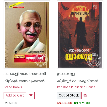
കഥകളിലൂടെ ഗാന്ധിജി
ഡ്രാക്കുള
കിളിരൂര്‍ രാധാകൃഷ്ണന്‍
കിളിരൂര്‍ രാധാകൃഷ്ണന്‍
Grand Books
Red Rose Publishing House
Add to Cart
Out of Stock
Rs 60.00
Rs 180.00
Rs 171.00