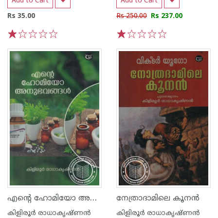
Add to Cart
Add to Cart
Rs 35.00
Rs 250.00
Rs 237.00
1
2
3
4
5
1
2
3
4
5
എന്റെ ഹോമിയോ അനുഭവങ്ങള്‍
നേത്രാദാമിലെ കൂനന്‍
കിളിരൂര്‍ രാധാകൃഷ്ണന്‍
കിളിരൂര്‍ രാധാകൃഷ്ണന്‍