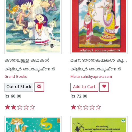
മഹാഭാരതകഥകള്‍ കുട്ടികള്‍ക്ക്
കാതലുള്ള കഥകള്‍
കിളിരൂര്‍ രാധാകൃഷ്ണന്‍
കിളിരൂര്‍ രാധാകൃഷ്ണന്‍
Grand Books
Mararsahithyaprakasam
Out of Stock
Add to Cart
Rs 60.00
Rs 72.00
1
2
3
4
5
1
2
3
4
5