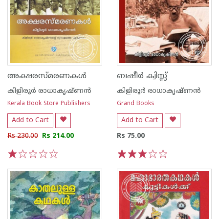
അക്ഷരസ്മരണകള്‍
ബഷീര്‍ ക്വിസ്സ്
കിളിരൂര്‍ രാധാകൃഷ്ണന്‍
കിളിരൂര്‍ രാധാകൃഷ്ണന്‍
Kerala Book Store Publishers
Grand Books
Add to Cart
Add to Cart
Rs 230.00
Rs 214.00
Rs 75.00
1
2
3
4
5
1
2
3
4
5