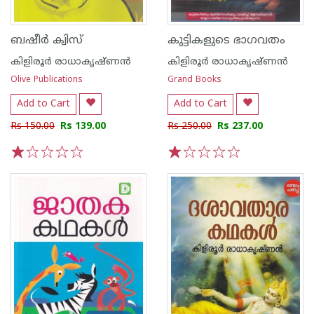
ബഷീര്‍ ക്വിസ്
കുട്ടികളുടെ ഭാഗവതം
കിളിരൂര്‍ രാധാകൃഷ്ണന്‍
കിളിരൂര്‍ രാധാകൃഷ്ണന്‍
Olive Publications
Grand Books
Add to Cart
Add to Cart
Rs 150.00
Rs 139.00
Rs 250.00
Rs 237.00
1
2
3
4
5
1
2
3
4
5