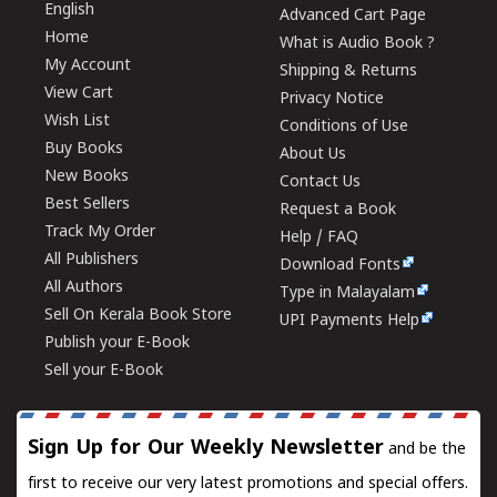
English
Advanced Cart Page
Home
What is Audio Book ?
My Account
Shipping & Returns
View Cart
Privacy Notice
Wish List
Conditions of Use
Buy Books
About Us
New Books
Contact Us
Best Sellers
Request a Book
Track My Order
Help / FAQ
All Publishers
Download Fonts
All Authors
Type in Malayalam
Sell On Kerala Book Store
UPI Payments Help
Publish your E-Book
Sell your E-Book
Sign Up for Our Weekly Newsletter
and be the
first to receive our very latest promotions and special offers.