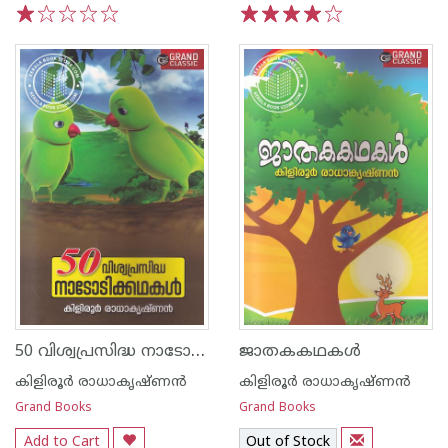
1
2
3
4
5
1
2
3
4
5
50 വിശ്വപ്രസിദ്ധ നാടോടിക്കഥകള്‍
ജാതകകഥകള്‍
കിളിരൂര്‍ രാധാകൃഷ്ണന്‍
കിളിരൂര്‍ രാധാകൃഷ്ണന്‍
Grand Books
Grand Books
Add to Cart
Out of Stock