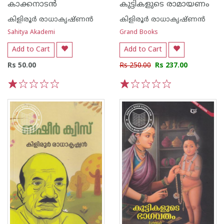
കാക്കനാടന്‍
കുട്ടികളുടെ രാമായണം
കിളിരൂര്‍ രാധാകൃഷ്ണന്‍
കിളിരൂര്‍ രാധാകൃഷ്ണന്‍
Sahitya Akademi
Grand Books
Add to Cart
Add to Cart
Rs 50.00
Rs 250.00
Rs 237.00
1
2
3
4
5
1
2
3
4
5