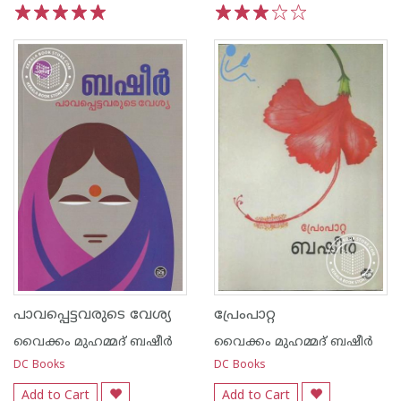
1
2
3
4
5
1
2
3
4
5
പാവപ്പെട്ടവരുടെ വേശ്യ
പ്രേംപാറ്റ
വൈക്കം മുഹമ്മദ് ബഷീര്‍
വൈക്കം മുഹമ്മദ് ബഷീര്‍
DC Books
DC Books
Add to Cart
Add to Cart