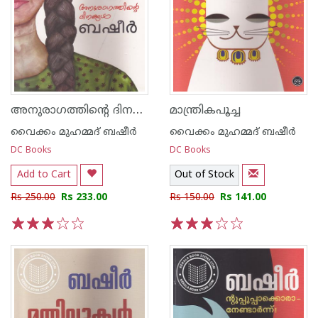
അനുരാഗത്തിന്റെ ദിനങ്ങള്‍
മാന്ത്രികപൂച്ച
വൈക്കം മുഹമ്മദ് ബഷീര്‍
വൈക്കം മുഹമ്മദ് ബഷീര്‍
DC Books
DC Books
Add to Cart
Out of Stock
Rs 250.00
Rs 233.00
Rs 150.00
Rs 141.00
1
2
3
4
5
1
2
3
4
5