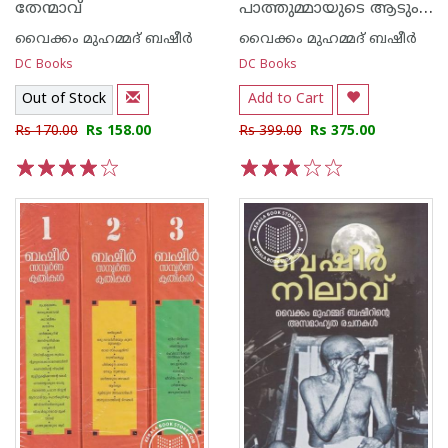
പാത്തുമ്മായുടെ ആടും തിരഞ്ഞെടുത്ത നോവെല്ലകളും
തേന്മാവ്
വൈക്കം മുഹമ്മദ് ബഷീര്‍
വൈക്കം മുഹമ്മദ് ബഷീര്‍
DC Books
DC Books
Out of Stock
Add to Cart
Rs 170.00
Rs 158.00
Rs 399.00
Rs 375.00
1
2
3
4
5
1
2
3
4
5