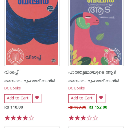
വിശപ്പ്
പാത്തുമ്മായുടെ ആട്
വൈക്കം മുഹമ്മദ് ബഷീര്‍
വൈക്കം മുഹമ്മദ് ബഷീര്‍
DC Books
DC Books
Add to Cart
Add to Cart
Rs 110.00
Rs 160.00
Rs 152.00
1
2
3
4
5
1
2
3
4
5