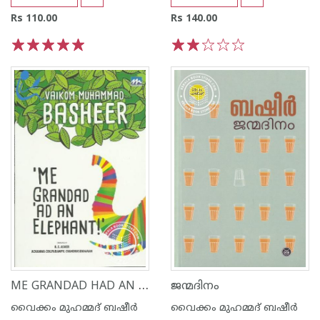
Rs 110.00
Rs 140.00
1
2
3
4
5
1
2
3
4
5
ME GRANDAD HAD AN ELEPHANT
ജന്മദിനം
വൈക്കം മുഹമ്മദ് ബഷീര്‍
വൈക്കം മുഹമ്മദ് ബഷീര്‍