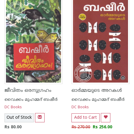
ജീവിതം ഒരനുഗ്രഹം
ഓര്‍മ്മയുടെ അറകള്‍
വൈക്കം മുഹമ്മദ് ബഷീര്‍
വൈക്കം മുഹമ്മദ് ബഷീര്‍
DC Books
DC Books
Out of Stock
Add to Cart
Rs 80.00
Rs 270.00
Rs 256.00