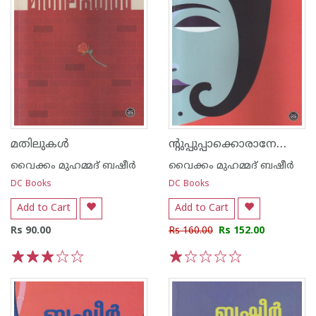
ന്റുപ്പുപ്പാക്കൊരാനേണ്ടാര്‍ന്ന്
മതിലുകള്‍
വൈക്കം മുഹമ്മദ് ബഷീര്‍
വൈക്കം മുഹമ്മദ് ബഷീര്‍
DC Books
DC Books
Add to Cart
Add to Cart
Rs 90.00
Rs 160.00
Rs 152.00
1
2
3
4
5
1
2
3
4
5