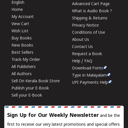
English
Advanced Cart Page
Home
What is Audio Book ?
My Account
Shipping & Returns
View Cart
Privacy Notice
Wish List
Conditions of Use
Buy Books
About Us
New Books
Contact Us
Best Sellers
Request a Book
Track My Order
Help / FAQ
All Publishers
Download Fonts
All Authors
Type in Malayalam
Sell On Kerala Book Store
UPI Payments Help
Publish your E-Book
Sell your E-Book
Sign Up for Our Weekly Newsletter
and be the
first to receive our very latest promotions and special offers.