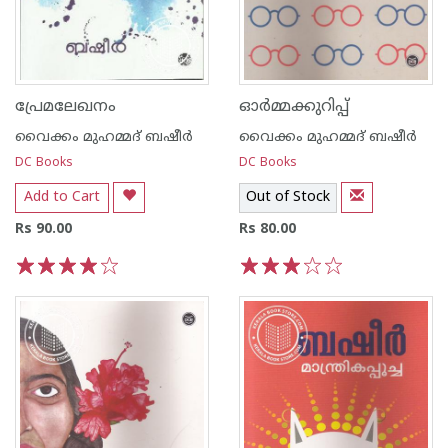
പ്രേമലേഖനം
ഓര്‍മ്മക്കുറിപ്പ്
വൈക്കം മുഹമ്മദ് ബഷീര്‍
വൈക്കം മുഹമ്മദ് ബഷീര്‍
DC Books
DC Books
Add to Cart
Out of Stock
Rs 90.00
Rs 80.00
1
2
3
4
5
1
2
3
4
5