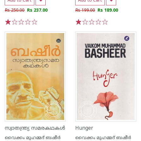
Add to Cart
Add to Cart
Rs 250.00
Rs 237.00
Rs 199.00
Rs 189.00
1
2
3
4
5
1
2
3
4
5
സ്വാതന്ത്ര്യ സമരകഥകള്‍
Hunger
വൈക്കം മുഹമ്മദ് ബഷീര്‍
വൈക്കം മുഹമ്മദ് ബഷീര്‍