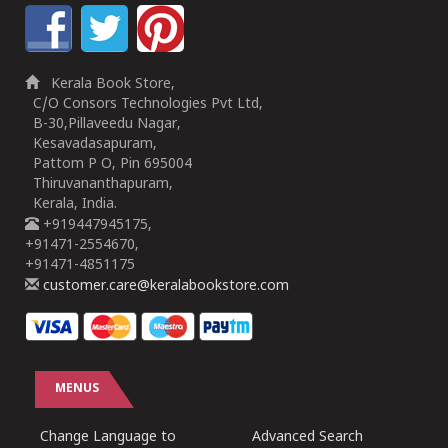
Kerala Book Store,
C/O Consors Technologies Pvt Ltd,
B-30,Pillaveedu Nagar,
Kesavadasapuram,
Pattom P O, Pin 695004
Thiruvananthapuram,
Kerala, India.
+919447945175,
+91471-2554670,
+91471-4851175
customer.care@keralabookstore.com
MENUS
Change Language to
Advanced Search