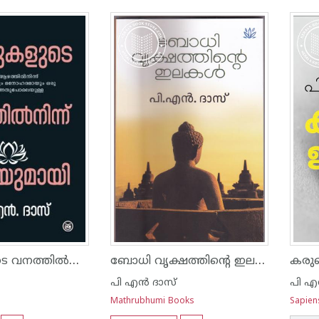
വാക്കുകളുടെ വനത്തിൽനിന്ന് ഒരിലയുമായി
ബോധി വൃക്ഷത്തിന്റെ ഇലകള്‍
കരു
പി എ‌ന്‍ ദാസ്
പി എ‌
Mathrubhumi Books
Sapiens