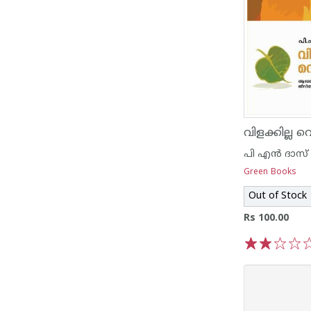
വിളക്കില്ല വെ
പി എ‌ന്‍ ദാസ്
Green Books
Out of Stock
Rs 100.00
1
2
3
4
5