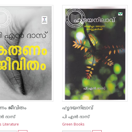
ണം ജീവിതം
ഹൃദയനിലാവ്
ന്‍ ദാസ്
പി എ‌ന്‍ ദാസ്
 Literature
Green Books