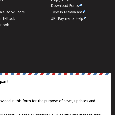
Download Fonts
rala Book Store
Type in Malayalam
ur E-Book
UPI Payments Help
E-Book
spam!
ovided in this form for the purpose of news, updates and