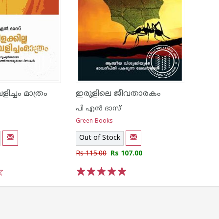
ളിച്ചം മാത്രം
ഇരുളിലെ ജീവതാരകം
പി എ‌ന്‍ ദാസ്
Green Books
Out of Stock
Rs 115.00
Rs 107.00
1
2
3
4
5