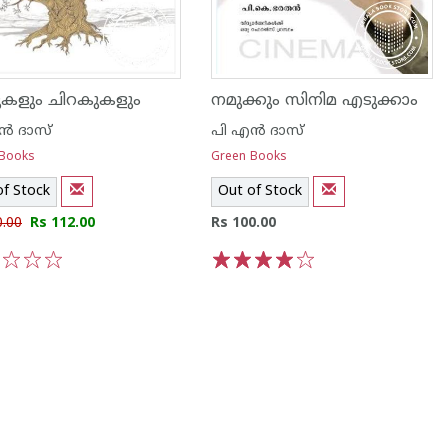
കളും ചിറകുകളും
നമുക്കും സിനിമ എടുക്കാം
ന്‍ ദാസ്
പി എ‌ന്‍ ദാസ്
 Books
Green Books
of Stock
Out of Stock
0.00
Rs 112.00
Rs 100.00
3
4
5
1
2
3
4
5