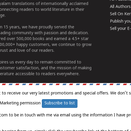
alam translations of internationally acclaimed
All Authors
connecting readers to world literature in their
Sell On Ke
ge.
Publish yo
n 15 years, we have proudly served the
Sell your 
ading community with passion and dedication.
ered over 500,000 books and earned a 4.5+ star
100,000+ happy customers, we continue to grow
rust and love of our readers.
spires us every day to remain committed to
ustomer satisfaction, and the mission of making
erature accessible to readers everywhere.
t to receive our very latest promotions and special offers. We don't 
Marketing permission
Subscribe to list
com to be in touch with me via email using the information I have pr