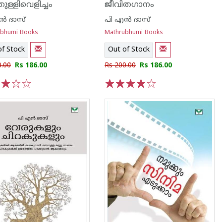
ുള്ളിവെളിച്ചം
ജീവിതഗാനം
ന്‍ ദാസ്
പി എ‌ന്‍ ദാസ്
ubhumi Books
Mathrubhumi Books
of Stock
Out of Stock
0.00
Rs 186.00
Rs 200.00
Rs 186.00
3
4
5
1
2
3
4
5