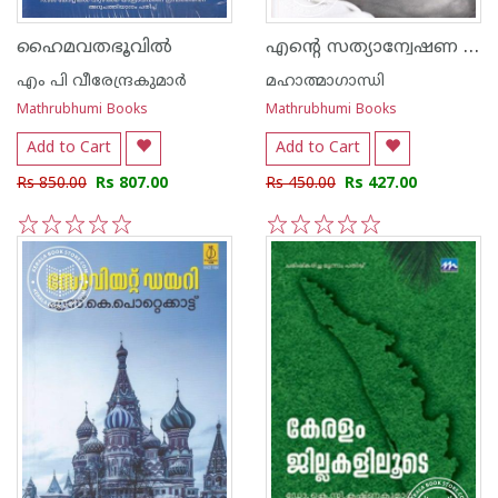
എന്റെ സത്യാന്വേഷണ പരീക്ഷകള്‍
ഹൈമവതഭൂവില്‍
എം പി വീരേന്ദ്രകുമാര്‍
മഹാത്മാഗാന്ധി
Mathrubhumi Books
Mathrubhumi Books
Add to Cart
Add to Cart
Rs 850.00
Rs 807.00
Rs 450.00
Rs 427.00
1
2
3
4
5
1
2
3
4
5