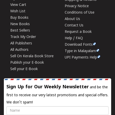
View Cart
Privacy Notice
Wish List
Conditions of Use
Buy Books
About Us
New Books
Contact Us
Best Sellers
Request a Book
Track My Order
Help / FAQ
All Publishers
Download Fonts
All Authors
Type in Malayalam
Sell On Kerala Book Store
UPI Payments Help
Publish your E-Book
Sell your E-Book
Sign Up for Our Weekly Newsletter
and be the
first to receive our very latest promotions and special offers.
We don't spam!
Name