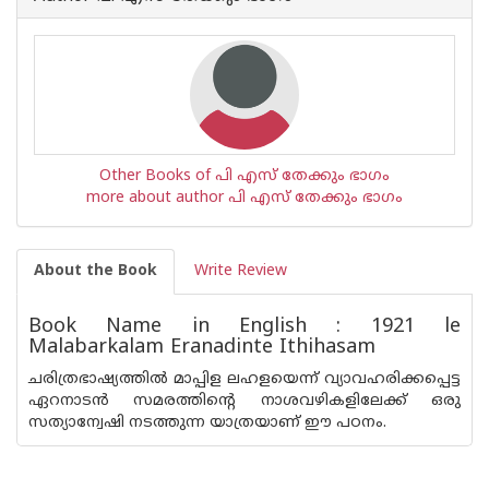
Other Books of പി എസ് തേക്കും ഭാഗം
more about author പി എസ് തേക്കും ഭാഗം
About the Book
Write Review
Book Name in English : 1921 le
Malabarkalam Eranadinte Ithihasam
ചരിത്രഭാഷ്യത്തില്‍ മാപ്പിള ലഹളയെന്ന് വ്യാവഹരിക്കപ്പെട്ട
ഏറനാടന്‍ സമരത്തിന്റെ നാശവഴികളിലേക്ക് ഒരു
സത്യാന്വേഷി നടത്തുന്ന യാത്രയാണ് ഈ പഠനം.