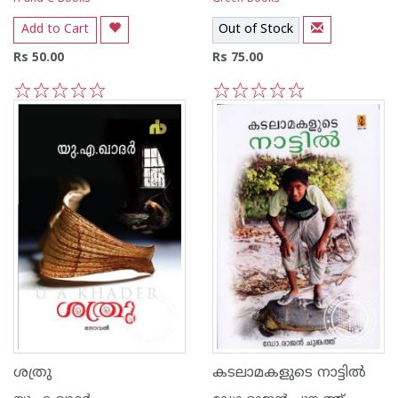
Add to Cart
Out of Stock
Rs 50.00
Rs 75.00
1
2
3
4
5
1
2
3
4
5
ശത്രു
കടലാമകളുടെ നാട്ടില്‍