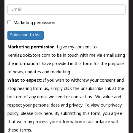
Email
Marketing permission
Subscribe to list
Marketing permission
: I give my consent to
KeralaBookStore.com to be in touch with me via email using
the information I have provided in this form for the purpose
of news, updates and marketing.
What to expect
: If you wish to withdraw your consent and
stop hearing from us, simply click the unsubscribe link at the
bottom of any email we send or
contact us
. We value and
respect your personal data and privacy. To view our privacy
policy, please
click here.
By submitting this form, you agree
that we may process your information in accordance with
these terms.