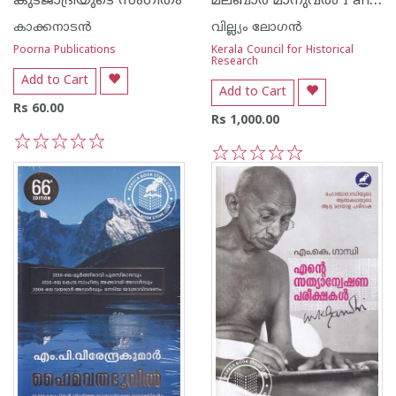
മലബാര്‍ മാനുവല്‍ I and II
കുടജാദ്രിയുടെ സംഗീതം
കാക്കനാടന്‍
വില്ല്യം ലോഗന്‍
Poorna Publications
Kerala Council for Historical
Research
Add to Cart
Add to Cart
Rs 60.00
Rs 1,000.00
1
2
3
4
5
1
2
3
4
5