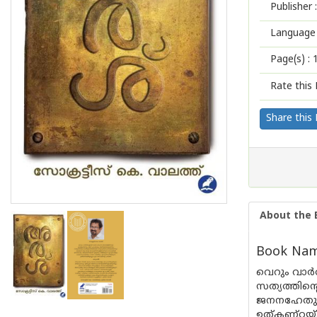
Publisher :
Language 
Page(s) :
Rate this 
Share this
About the 
Book Name
വെറും വാര്
സത്യത്തിന്
ജനനഹേതു. അ
ഉത്കണ്ഠയ്ക