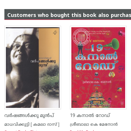
Customers who bought this book also purcha
വര്‍ഷങ്ങള്‍ക്കു മുന്‍‌പ്
19 കനാല്‍ റോഡ്
മാധവിക്കുട്ടി [ കമലാ ദാസ് ]
ശ്രീബാലാ കെ മേനോന്‍