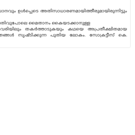
വും ഉള്‍പ്പെടെ അതിസാധാരണമായിത്തീരുമായിരുന്നിട്ടും
രചന. പതിവുപോലെ മൈതാനം കൈയടക്കാനുള്ള
ം വരിയിലും തകര്‍ത്താടുകയും കഥയെ അപ്രതീക്ഷിതമായ
്രങ്ങള്‍ സൃഷ്ടിക്കുന്ന പുതിയ ലോകം. സോക്രട്ടീസ് കെ.