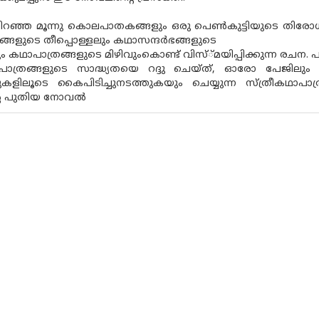
റഞ്ഞ മൂന്നു കൊലപാതകങ്ങളും ഒരു പെണ്‍കുട്ടിയുടെ തിരോധാന
ങ്ങളുടെ തീപ്പൊള്ളലും കഥാസന്ദര്‍ഭങ്ങളുടെ
 കഥാപാത്രങ്ങളുടെ മിഴിവുംകൊണ്ട് വിസ്്മയിപ്പിക്കുന്ന 
ാത്രങ്ങളുടെ സാദ്ധ്യതയെ റദ്ദു ചെയ്ത്, ഓരോ പേജിലു
ുകളിലൂടെ കൈപിടിച്ചുനടത്തുകയും ചെയ്യുന്ന സ്ത്രീകഥാപാത
റെ പുതിയ നോവല്‍