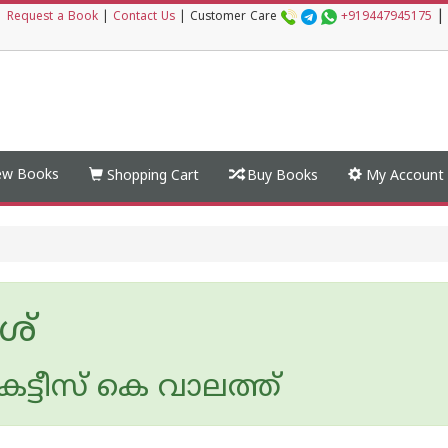
|
|
Request a Book
|
Contact Us
|
Customer Care
+919447945175
w Books
Shopping Cart
Buy Books
My Account
ശ്
രട്ടീസ് കെ വാലത്ത്