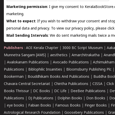
Marketing permission
: I give my consent to KeralaBookStore.
marketing.
What to expect
: If you wish to withdraw your consent and stop
personal data and privacy. To view our privacy policy, please
clic
Mail Sending Intervals
: We do sent marketing mails twice a mo
Publishers
:
AOI Kerala Chapter
|
3000 BC Script Museum
|
Aaka
Munnetra Sangam (AMS)
|
aesthetics
|
Amarchitrakatha
|
Anand
|
Avalokanam Publications
|
Avocado Publications
|
Azhimukham
Publications
|
Biblophilic Insanities
|
Bloomsburry Publishing Plc
Bookerman
|
Bouddhikam Books And Publications
|
Buddha Boo
Chavara Central Secretariat
|
Chintha Publications
|
CISSA
|
Clic
Books Thrissur
|
DC Books
|
DC Life
|
DeeBee Publications
|
De
Publications
|
DJ Publications
|
Dolphin Books
|
Don Books
|
Don
|
eye books
|
Fabian Books
|
Famous Books
|
Finger Books
|
Fi
Astrological Research Foundation
|
Goosebery Publications
|
Gra